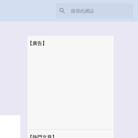
【廣告】
【熱門文章】