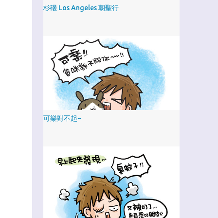
杉磯 Los Angeles 朝聖行
可樂對不起~