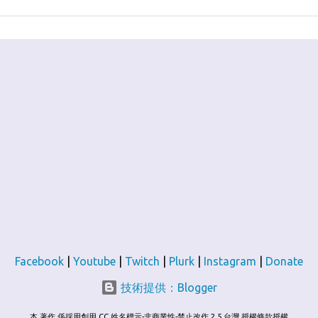
Facebook
|
Youtube
|
Twitch
|
Plurk
|
Instagram
|
Donate
技術提供：Blogger
本 著作 係採用創用 CC 姓名標示-非商業性-禁止改作 2.5 台灣 授權條款授權