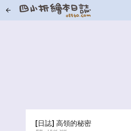
[日誌] 高領的秘密