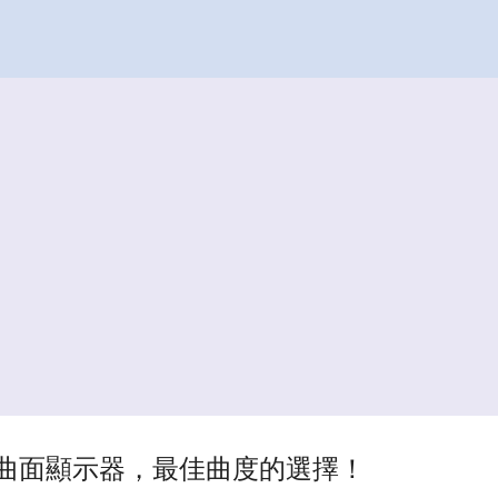
跳到主要內容
91FDE曲面顯示器，最佳曲度的選擇！