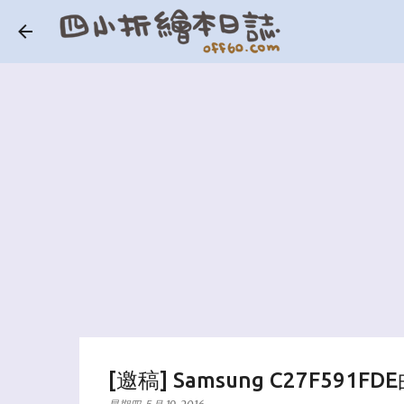
[邀稿] Samsung C27F5