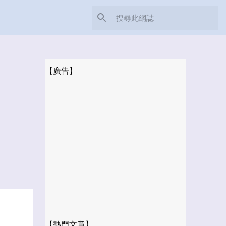
【廣告】
【熱門文章】