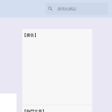
【廣告】
【熱門文章】