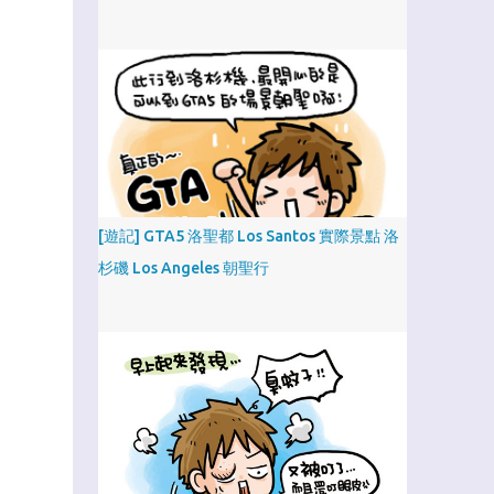
[遊記] GTA5 洛聖都 Los Santos 實際景點 洛
杉磯 Los Angeles 朝聖行