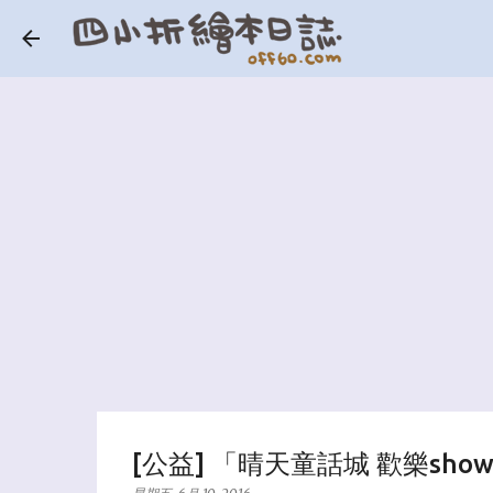
[公益] 「晴天童話城 歡樂s