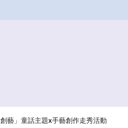
跳到主要內容
how創藝」童話主題x手藝創作走秀活動