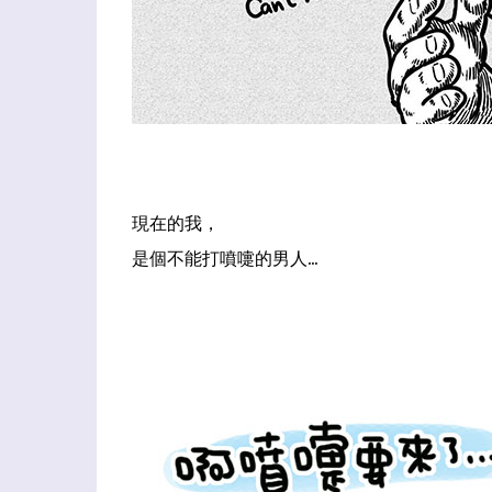
現在的我，
是個不能打噴嚏的男人...