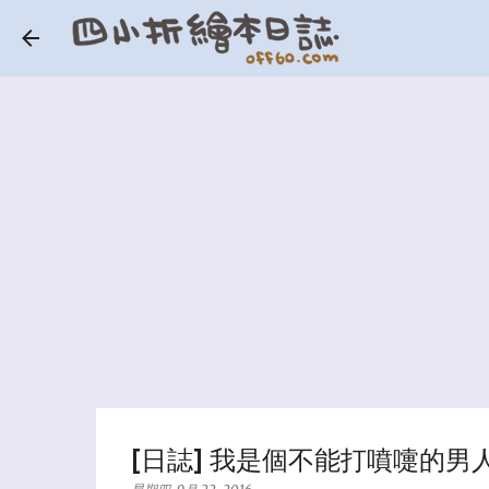
[日誌] 我是個不能打噴嚏的男人.