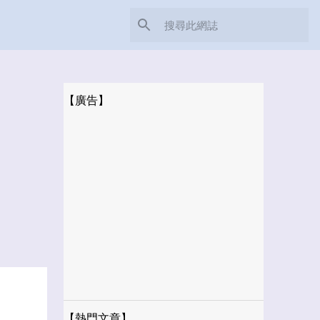
【廣告】
【熱門文章】