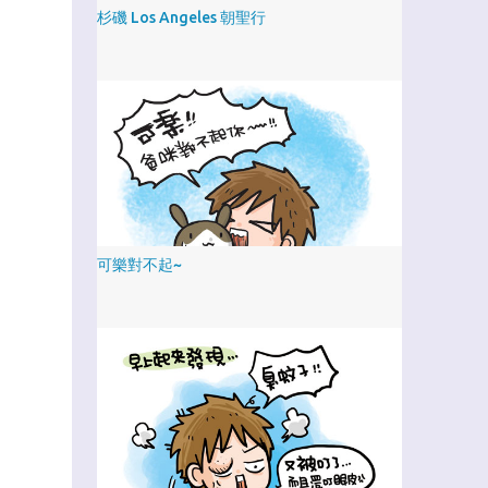
杉磯 Los Angeles 朝聖行
可樂對不起~