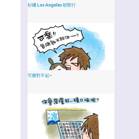
杉磯 Los Angeles 朝聖行
可樂對不起~