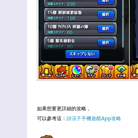
如果想要更詳細的攻略，
可以參考這：
詩涼子手機遊戲App攻略