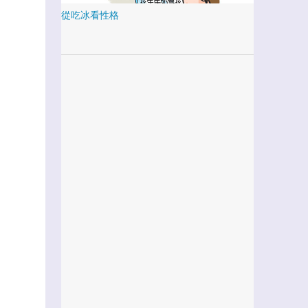
從吃冰看性格