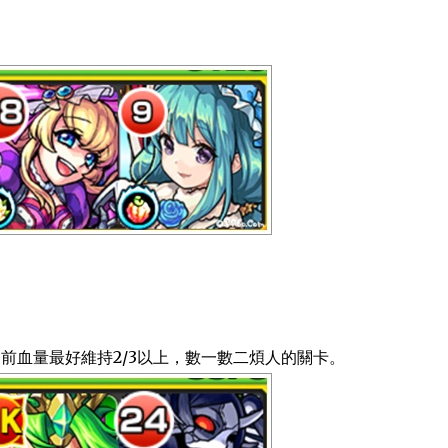
關前血量最好維持2/3以上，數一數二煩人的關卡。