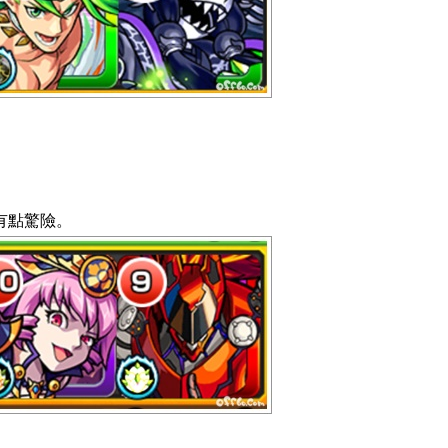
有點驚險。