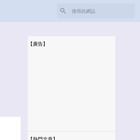
【廣告】
【熱門文章】