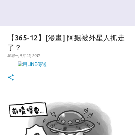
【365-12】[漫畫] 阿飄被外星人抓走
了？
星期一, 9月 25, 2017