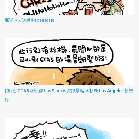
耶誕老人送禮啦!OHHoHo
[遊記] GTA5 洛聖都 Los Santos 實際景點 洛杉磯 Los Angeles 朝聖
行