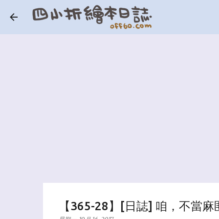
【365-28】[日誌] 咱，不當