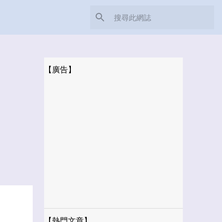
【廣告】
【熱門文章】