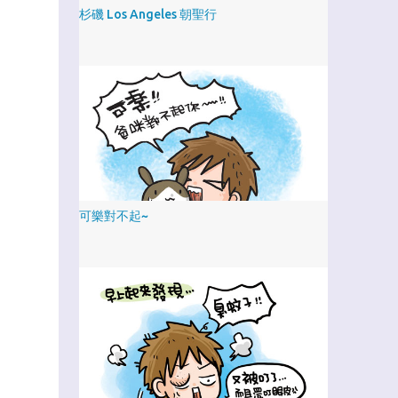
杉磯 Los Angeles 朝聖行
可樂對不起~