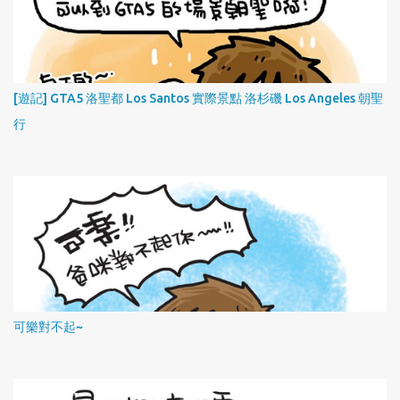
[遊記] GTA5 洛聖都 Los Santos 實際景點 洛杉磯 Los Angeles 朝聖
行
可樂對不起~