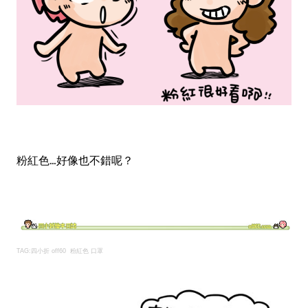
粉紅色...好像也不錯呢？
TAG:
四小折 off60
粉紅色 口罩