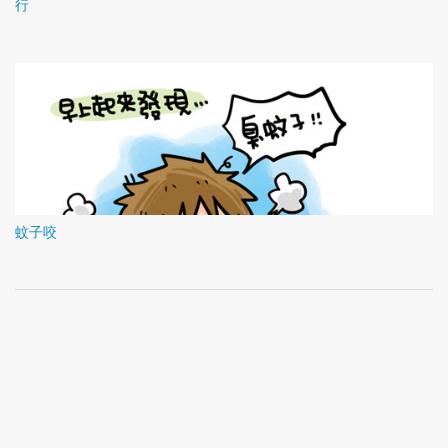
行
蚊子咬