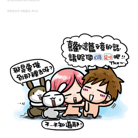
#ClipStudioPaint #wacom
#
雷雷伙伴 #熊麻吉 #Ted