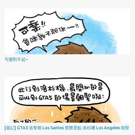
可樂對不起~
[遊記] GTA5 洛聖都 Los Santos 實際景點 洛杉磯 Los Angeles 朝聖