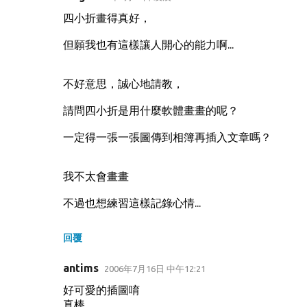
四小折畫得真好，
但願我也有這樣讓人開心的能力啊...
不好意思，誠心地請教，
請問四小折是用什麼軟體畫畫的呢？
一定得一張一張圖傳到相簿再插入文章嗎？
我不太會畫畫
不過也想練習這樣記錄心情...
回覆
antims
2006年7月16日 中午12:21
好可愛的插圖唷
真棒