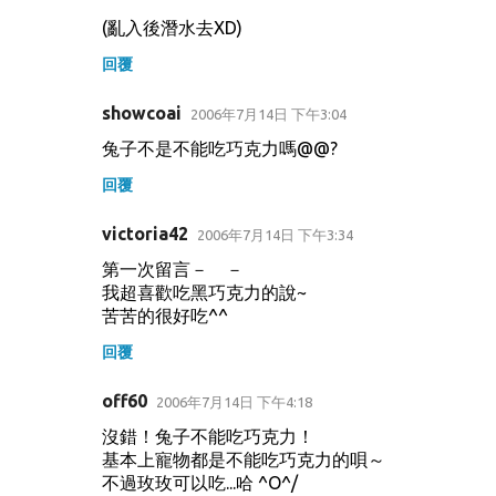
(亂入後潛水去XD)
回覆
showcoai
2006年7月14日 下午3:04
兔子不是不能吃巧克力嗎@@?
回覆
victoria42
2006年7月14日 下午3:34
第一次留言－ －
我超喜歡吃黑巧克力的說~
苦苦的很好吃^^
回覆
off60
2006年7月14日 下午4:18
沒錯！兔子不能吃巧克力！
基本上寵物都是不能吃巧克力的唄～
不過玫玫可以吃...哈 ^O^/