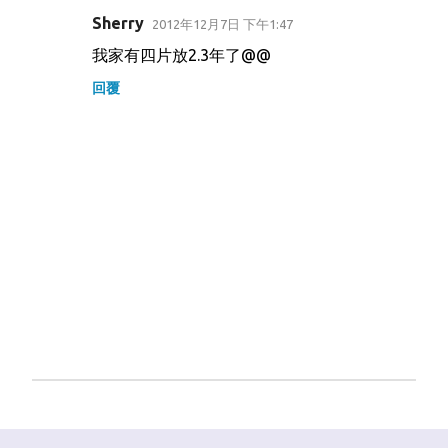
Sherry
2012年12月7日 下午1:47
我家有四片放2.3年了@@
回覆
張
貼