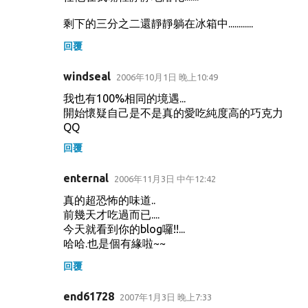
剩下的三分之二還靜靜躺在冰箱中............
回覆
windseal
2006年10月1日 晚上10:49
我也有100%相同的境遇...
開始懷疑自己是不是真的愛吃純度高的巧克力
QQ
回覆
enternal
2006年11月3日 中午12:42
真的超恐怖的味道..
前幾天才吃過而已....
今天就看到你的blog囉!!...
哈哈.也是個有緣啦~~
回覆
end61728
2007年1月3日 晚上7:33