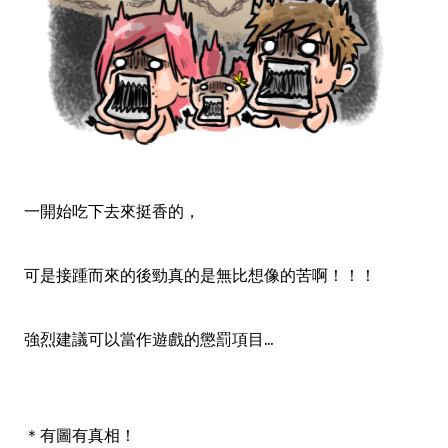
一開始吃下去來挺香的，
可是接踵而來的後勁真的是無比想像的苦啊！！！
強烈建議可以當作遊戲的懲罰項目...
＊有圖有真相！