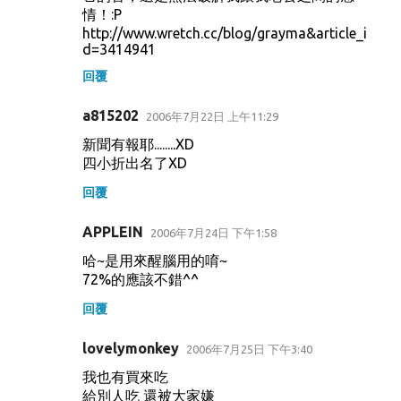
情！:P
http://www.wretch.cc/blog/grayma&article_i
d=3414941
回覆
a815202
2006年7月22日 上午11:29
新聞有報耶........XD
四小折出名了XD
回覆
APPLEIN
2006年7月24日 下午1:58
哈~是用來醒腦用的唷~
72%的應該不錯^^
回覆
lovelymonkey
2006年7月25日 下午3:40
我也有買來吃
給別人吃 還被大家嫌