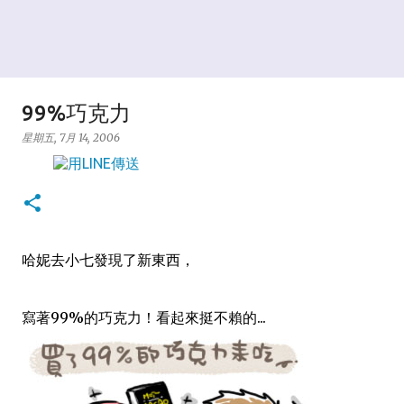
99%巧克力
星期五, 7月 14, 2006
哈妮去小七發現了新東西，
寫著99%的巧克力！看起來挺不賴的...