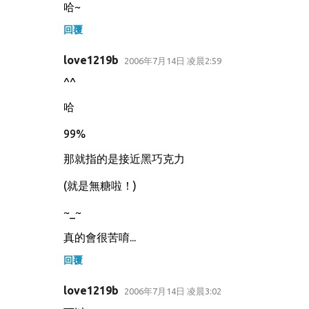
哈~
回覆
love1219b
2006年7月14日 凌晨2:59
^^
哈
99%
那就指的是接近黑巧克力
(就是無糖啦！)
~_~
真的會很苦唷...
回覆
love1219b
2006年7月14日 凌晨3:02