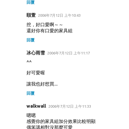
回覆
頤萱
2006年7月12日 上午10:43
挖，好口愛啊～～
還好你有口愛的家具組
回覆
冰心雨雪
2006年7月12日 上午11:17
^^
好可愛喔
讓我也好想買....
回覆
walkwall
2006年7月12日 上午11:33
嗯嗯
感覺你的家具組加分效果比較明顯
偶笨講相對沒那麼可愛