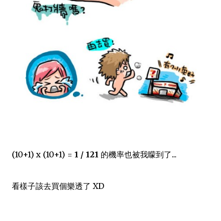
(10+1) x (10+1) =
1 / 121
的機率也被我矇到了...
看樣子該去買個樂透了 XD