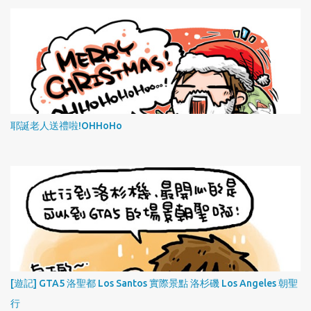
耶誕老人送禮啦!OHHoHo
[遊記] GTA5 洛聖都 Los Santos 實際景點 洛杉磯 Los Angeles 朝聖
行