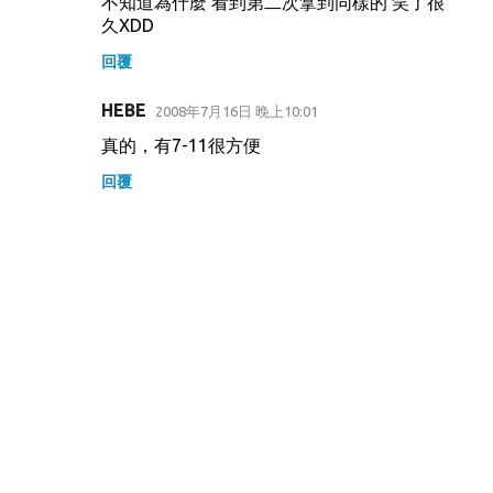
不知道為什麼 看到第二次拿到同樣的 笑了很
久XDD
回覆
HEBE
2008年7月16日 晚上10:01
真的，有7-11很方便
回覆