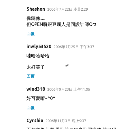
Shashen
2006年7月22日 凌晨2:29
像歸像.....
但OPEN將跟豆腐人是同設計師Orz
回覆
inwly53520
2006年7月25日 下午3:37
哇哈哈哈哈
太好笑了
回覆
wind318
2006年9月23日 上午11:06
好可愛唷~^0^
回覆
Cynthia
2006年11月3日 晚上9:37