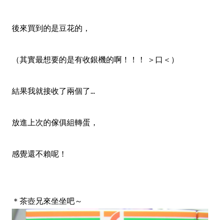
後來買到的是豆花的，
（其實最想要的是有收銀機的啊！！！ ＞口＜）
結果我就接收了兩個了...
放進上次的傢俱組轉蛋，
感覺還不賴呢！
＊茶壺兄來坐坐吧～