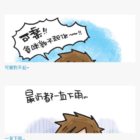
可樂對不起~
一直下雨...