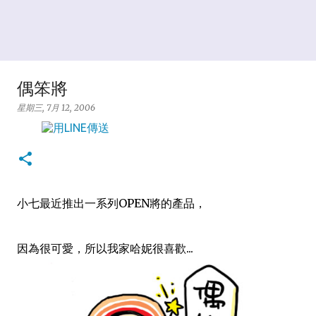
偶笨將
星期三, 7月 12, 2006
小七最近推出一系列OPEN將的產品，
因為很可愛，所以我家哈妮很喜歡...