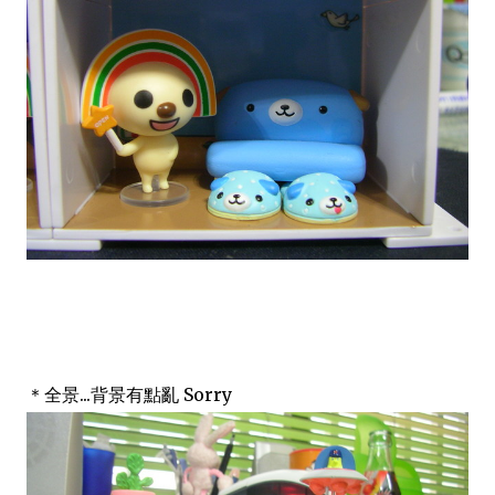
＊全景...背景有點亂 Sorry