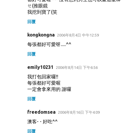
ㄝ(推眼鏡
我挖到寶了(笑
回覆
kongkongna
2006年8月4日 中午12:59
每張都好可愛呀......^^
回覆
emily10231
2006年8月14日 下午6:56
我打包回家囉!!
每張都好可愛喔
一定會拿來用的 謝囉
回覆
freedomsea
2006年8月16日 下午4:09
澳客- - 好吃^^
回覆