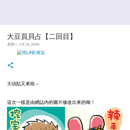
大豆頁貝占【二回目】
星期一, 7月 24, 2006
大頭貼又來啦～
這次一樣是由網誌內的圖片修改出來的呦！