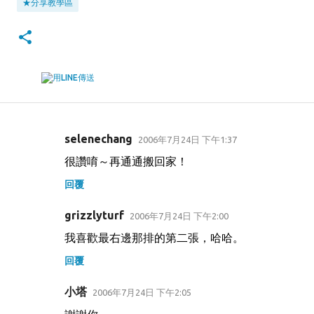
★分享教學區
selenechang
2006年7月24日 下午1:37
留
很讚唷～再通通搬回家！
言
回覆
grizzlyturf
2006年7月24日 下午2:00
我喜歡最右邊那排的第二張，哈哈。
回覆
小塔
2006年7月24日 下午2:05