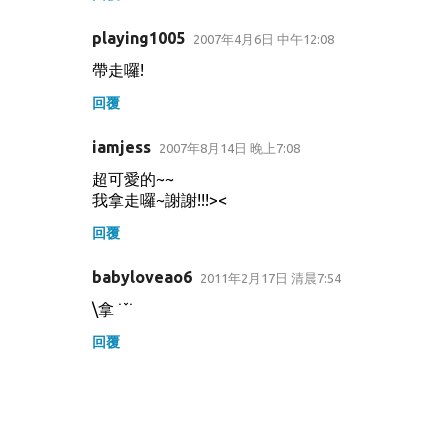
playing1005
2007年4月6日 中午12:08
帶走囉!
回覆
iamjess
2007年8月14日 晚上7:08
超可愛的~~
我拿走囉~謝謝!!!><
回覆
babyloveao6
2011年2月17日 清晨7:54
\拿 ˙ˇ˙
回覆