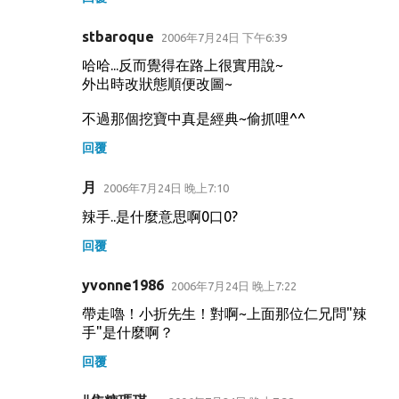
stbaroque
2006年7月24日 下午6:39
哈哈...反而覺得在路上很實用說~
外出時改狀態順便改圖~
不過那個挖寶中真是經典~偷抓哩^^
回覆
月
2006年7月24日 晚上7:10
辣手..是什麼意思啊0口0?
回覆
yvonne1986
2006年7月24日 晚上7:22
帶走嚕！小折先生！對啊~上面那位仁兄問"辣
手"是什麼啊？
回覆