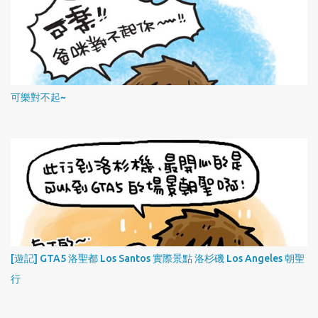
可樂對不起~
[遊記] GTA5 洛聖都 Los Santos 實際景點 洛杉磯 Los Angeles 朝聖
行