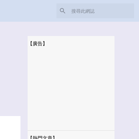
【廣告】
【熱門文章】