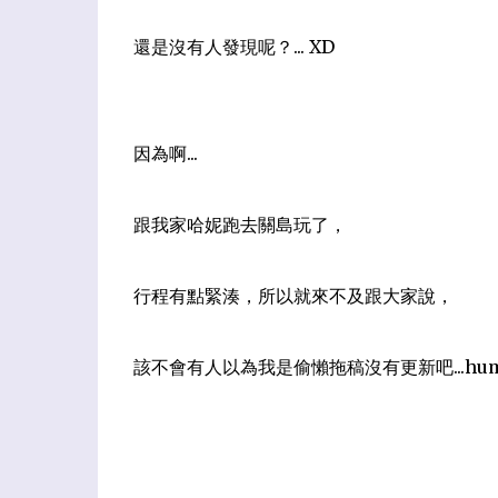
還是沒有人發現呢？... XD
因為啊...
跟我家哈妮跑去關島玩了，
行程有點緊湊，所以就來不及跟大家說，
該不會有人以為我是偷懶拖稿沒有更新吧...humm