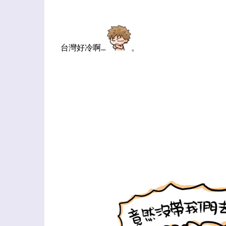
台灣好冷啊...
。