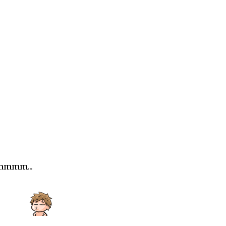
mm...