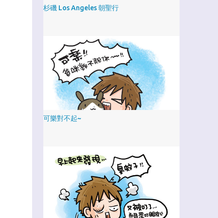
杉磯 Los Angeles 朝聖行
可樂對不起~