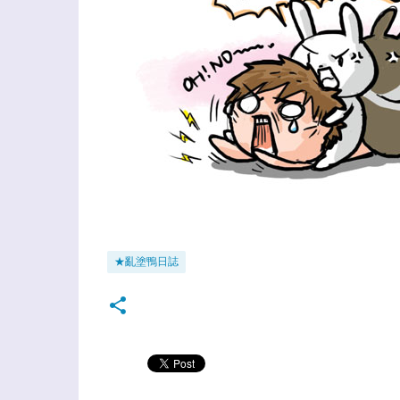
★亂塗鴨日誌