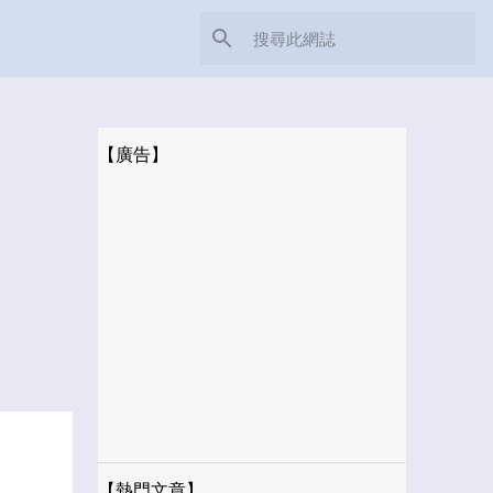
【廣告】
【熱門文章】