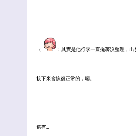
（
：其實是他行李一直拖著沒整理，出發
接下來會恢復正常的，嗯。
還有...