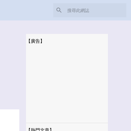
【廣告】
【熱門文章】