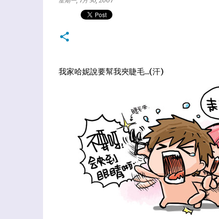
星期一, 7月 30, 2007
我家哈妮說要幫我夾睫毛...(汗)