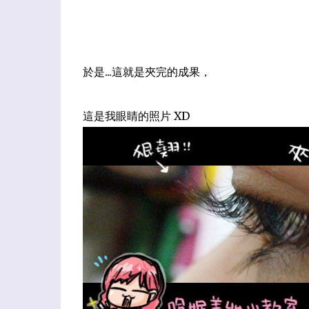
於是...這就是夾完的成果，
這是我眼睛的照片 XD