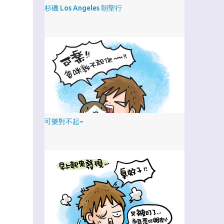
杉磯 Los Angeles 朝聖行
可樂對不起~