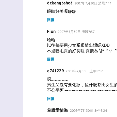
dckangtahot
2007年7月30日 清晨7:44
眼睛好美喔@@
回覆
Fion
2007年7月30日 清晨7:57
哈哈
以後都要用少女系眼睛出場嗎XDD
不過睫毛真的好長喔 真羨慕 \(*〞▽〝)
回覆
q741229
2007年7月30日 上午8:17
噁.....................
男生又沒有要化妝，位什麼都比女生的長
不公平阿~~~~~~~~~~~~~~~~~~~~~~~
回覆
希臘愛情海
2007年7月30日 上午8:24