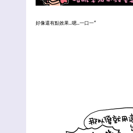
好像還有點效果...嗯...一口一"