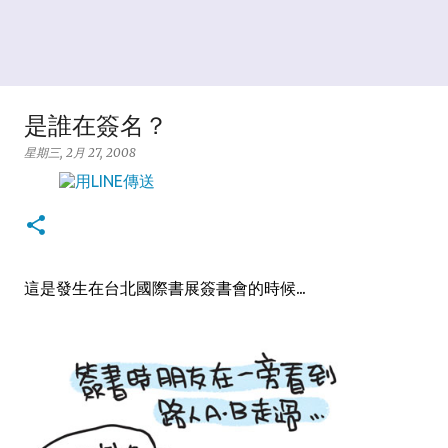
是誰在簽名？
星期三, 2月 27, 2008
這是發生在台北國際書展簽書會的時候...