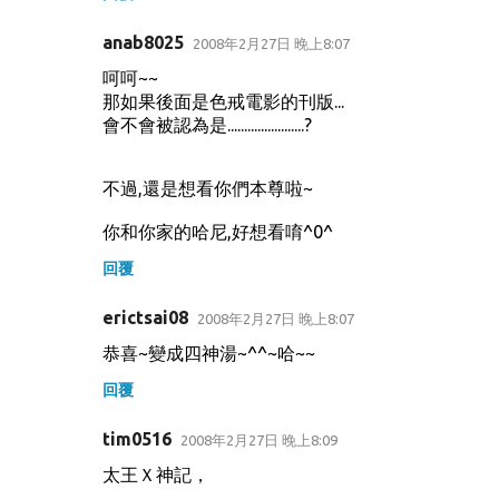
anab8025
2008年2月27日 晚上8:07
呵呵~~
那如果後面是色戒電影的刊版...
會不會被認為是.......................?
不過,還是想看你們本尊啦~
你和你家的哈尼,好想看唷^0^
回覆
erictsai08
2008年2月27日 晚上8:07
恭喜~變成四神湯~^^~哈~~
回覆
tim0516
2008年2月27日 晚上8:09
太王Ｘ神記，