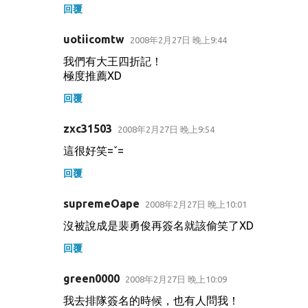
回覆
uotiicomtw
2008年2月27日 晚上9:44
我們有大王四折記！
極度推薦XD
回覆
zxc31503
2008年2月27日 晚上9:54
這很好笑=ˇ=
回覆
supremeOape
2008年2月27日 晚上10:01
沒被說成是裴勇俊再簽名就該偷笑了XD
回覆
green0000
2008年2月27日 晚上10:09
我去排隊簽名的時候，也有人問我！