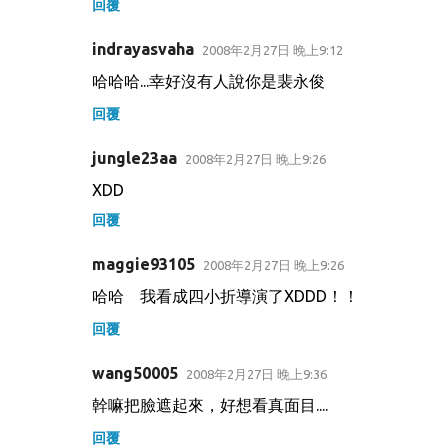
回覆
indrayasvaha
2008年2月27日 晚上9:12
哈哈哈...幸好沒有人說你是裴永俊
回覆
jungle23aa
2008年2月27日 晚上9:26
XDD
回覆
maggie93105
2008年2月27日 晚上9:26
哈哈 我看成四小折導演了XDDD！！
回覆
wang50005
2008年2月27日 晚上9:36
幹嘛把臉遮起來，好想看真面目....
回覆