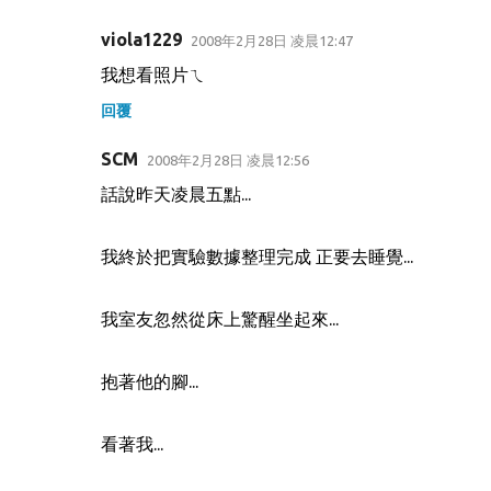
viola1229
2008年2月28日 凌晨12:47
我想看照片ㄟ
回覆
SCM
2008年2月28日 凌晨12:56
話說昨天凌晨五點...
我終於把實驗數據整理完成 正要去睡覺...
我室友忽然從床上驚醒坐起來...
抱著他的腳...
看著我...