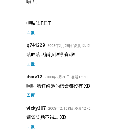
唷！）
鳴吱吱T皿T
回覆
q741229
2008年2月28日 凌晨12:12
哈哈哈...編劇耶!!導演耶!!
回覆
ihmv12
2008年2月28日 凌晨12:28
呵呵 我連經過的機會都沒有 XD
回覆
vicky207
2008年2月28日 凌晨12:42
這篇笑點不錯.......XD
回覆