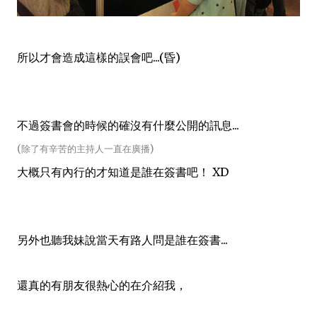
所以才會造成這樣的誤會吧...(昏)
不過簽書會的時候的確沒有什麼公開的訊息...
(除了有辛苦的主持人一直在廣播)
大概只有內行的才知道是誰在簽書吧！ XD
另外也聽我妹說當天有路人問是誰在簽書...
還真的有朋友很熱心的在介紹我，