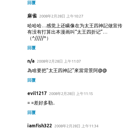
回覆
麻雀
2008年2月28日 上午10:27
哈哈哈…感觉上还瞒像在为太王四神記做宣传
有没有打算出本漫画叫“太王四折记”…
（^/////^）
回覆
n/a
2008年2月28日 上午11:07
為啥要把"太王四神記"來當背景阿@@
回覆
evil1217
2008年2月28日 上午11:15
= =差好多勒..
回覆
iamfish322
2008年2月28日 上午11:34