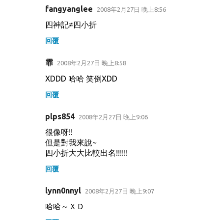
fangyanglee
2008年2月27日 晚上8:56
四神記≠四小折
回覆
霏
2008年2月27日 晚上8:58
XDDD 哈哈 笑倒XDD
回覆
plps854
2008年2月27日 晚上9:06
很像呀!!
但是對我來說~
四小折大大比較出名!!!!!!
回覆
lynn0nnyl
2008年2月27日 晚上9:07
哈哈～ＸＤ