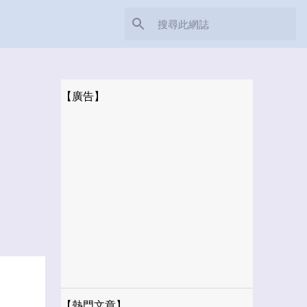
【廣告】
【熱門文章】