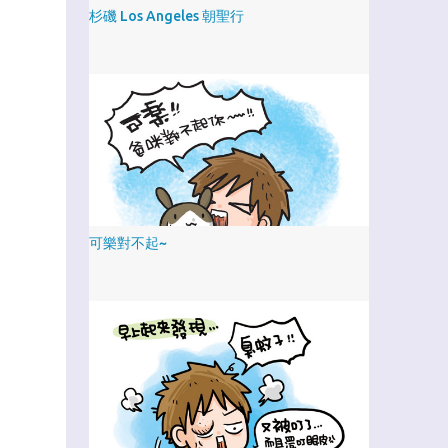
杉磯 Los Angeles 朝聖行
可樂對不起~