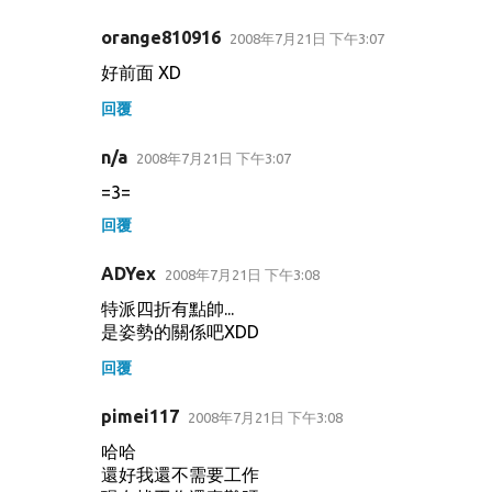
orange810916
2008年7月21日 下午3:07
好前面 XD
回覆
n/a
2008年7月21日 下午3:07
=3=
回覆
ADYex
2008年7月21日 下午3:08
特派四折有點帥...
是姿勢的關係吧XDD
回覆
pimei117
2008年7月21日 下午3:08
哈哈
還好我還不需要工作