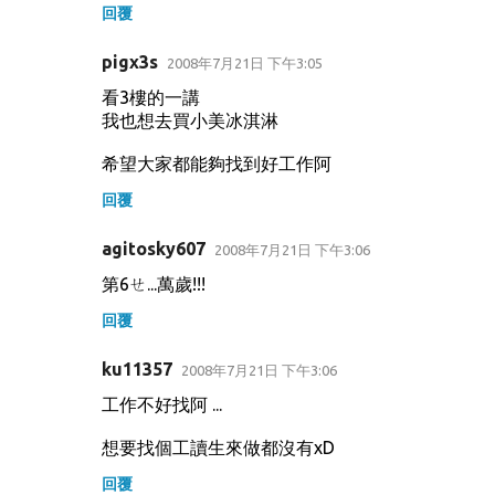
回覆
pigx3s
2008年7月21日 下午3:05
看3樓的一講
我也想去買小美冰淇淋
希望大家都能夠找到好工作阿
回覆
agitosky607
2008年7月21日 下午3:06
第6ㄝ...萬歲!!!
回覆
ku11357
2008年7月21日 下午3:06
工作不好找阿 ...
想要找個工讀生來做都沒有xD
回覆