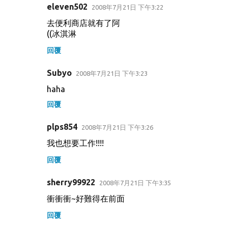
eleven502
2008年7月21日 下午3:22
去便利商店就有了阿
((冰淇淋
回覆
Subyo
2008年7月21日 下午3:23
haha
回覆
plps854
2008年7月21日 下午3:26
我也想要工作!!!!
回覆
sherry99922
2008年7月21日 下午3:35
衝衝衝~好難得在前面
回覆