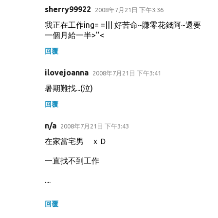
sherry99922
2008年7月21日 下午3:36
我正在工作ing= =||| 好苦命~賺零花錢阿~還要
一個月給一半>''<
回覆
ilovejoanna
2008年7月21日 下午3:41
暑期難找...(泣)
回覆
n/a
2008年7月21日 下午3:43
在家當宅男 ｘＤ
一直找不到工作
....
回覆