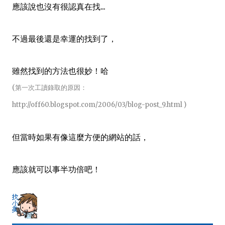
應該說也沒有很認真在找...
不過最後還是幸運的找到了，
雖然找到的方法也很妙！哈
(第一次工讀錄取的原因：
http://off60.blogspot.com/2006/03/blog-post_9.html
)
但當時如果有像這麼方便的網站的話，
應該就可以事半功倍吧！