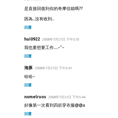
是直接回復到你的奇摩信箱嗎??
因為...沒有收到...
回覆
hui0922
2008年7月21日 下午5:35
我也要想要工作.....~"~
回覆
海豚
2008年7月21日 下午5:41
哈哈~
回覆
nomelruos
2008年7月21日 下午5:44
好像第一次看到四折穿衣服@@a
回覆