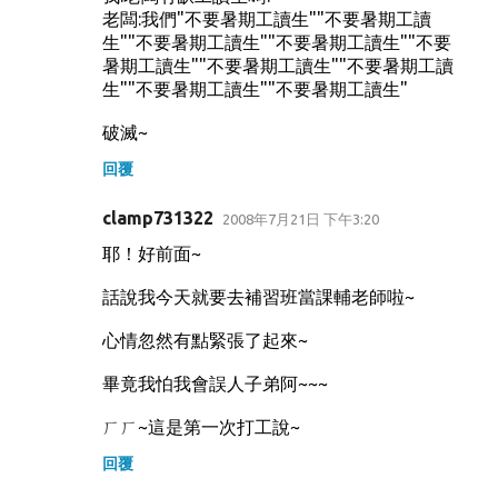
老闆:我們"不要暑期工讀生""不要暑期工讀
生""不要暑期工讀生""不要暑期工讀生""不要
暑期工讀生""不要暑期工讀生""不要暑期工讀
生""不要暑期工讀生""不要暑期工讀生"
破滅~
回覆
clamp731322
2008年7月21日 下午3:20
耶！好前面~
話說我今天就要去補習班當課輔老師啦~
心情忽然有點緊張了起來~
畢竟我怕我會誤人子弟阿~~~
ㄏㄏ~這是第一次打工說~
回覆