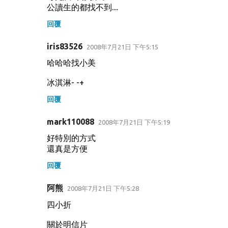
公讀生的都找不到....
回覆
iris83526
2008年7月21日 下午5:15
哈哈哈找小美
冰淇淋- -+
回覆
mark110088
2008年7月21日 下午5:19
好特別的方式
還真是方便
回覆
阿熊
2008年7月21日 下午5:28
四小折
關於明信片