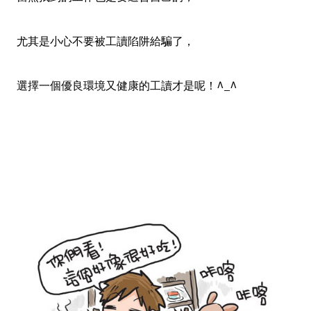
尤其是小心不要被工讀陷阱給騙了，
選擇一個優良環境又健康的工讀才是呢！^_^