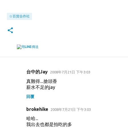
☆百貨合作社
台中的Jay
2008年7月21日 下午3:03
留
真難得....搶頭香
言
薪水不足的jay
回覆
brokehike
2008年7月21日 下午3:03
哈哈...
我出去也都是拍吃的多