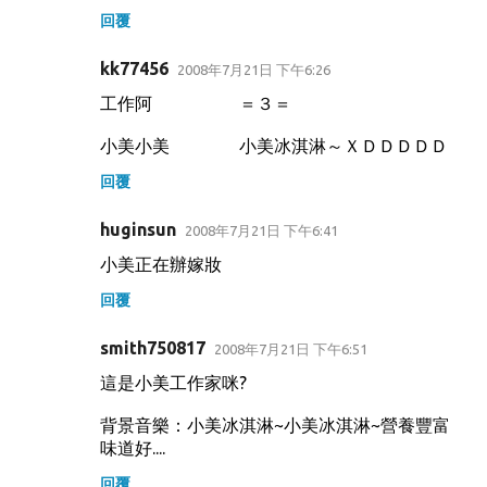
回覆
kk77456
2008年7月21日 下午6:26
工作阿 ＝３＝
小美小美 小美冰淇淋～ＸＤＤＤＤＤ
回覆
huginsun
2008年7月21日 下午6:41
小美正在辦嫁妝
回覆
smith750817
2008年7月21日 下午6:51
這是小美工作家咪?
背景音樂：小美冰淇淋~小美冰淇淋~營養豐富
味道好....
回覆