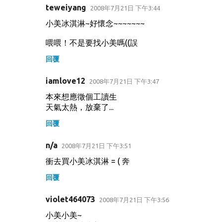
teweiyang
2008年7月21日 下午3:44
小美冰淇淋~好懷念~~~~~~~
喂喂！不是要找小美嗎((誤
回覆
iamlove12
2008年7月21日 下午3:47
本來想應徵個工讀生
天氣太熱，放棄了...
回覆
n/a
2008年7月21日 下午3:51
衝去買小美冰淇淋 = ( 奔
回覆
violet464073
2008年7月21日 下午3:56
小美小美~