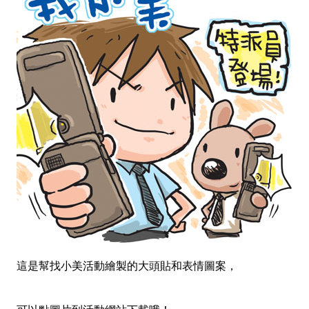
這是幫找小美活動繪製的大頭貼和表情圖案，