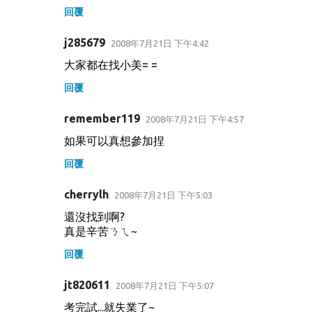
回覆
j285679
2008年7月21日 下午4:42
大家都在找小美= =
回覆
remember119
2008年7月21日 下午4:57
如果可以真想參加捏
回覆
cherrylh
2008年7月21日 下午5:03
還沒找到啊?
真是辛苦ㄋㄟ~
回覆
jt820611
2008年7月21日 下午5:07
考完試...就失業了~