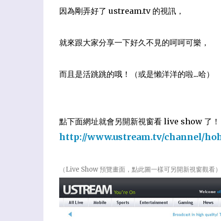
因為剛弄好了 ustream.tv 的視訊，
就來跟大家分享一下好久不見的呵呵可樂，
而且是活跳跳的哦！（或是懶洋洋的啦...哈）
點下面網址就會另開新視窗看 live show 了！
http://www.ustream.tv/channel/ho
（Live Show 預覽畫面，點此圖一樣可另開新視窗觀看