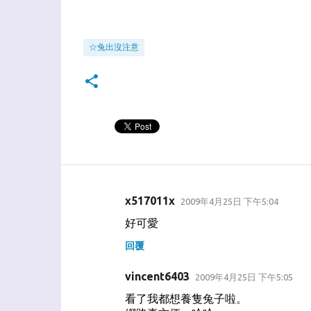
☆兔出沒注意
x517011x
2009年4月25日 下午5:04
留
好可愛
言
回覆
vincent6403
2009年4月25日 下午5:05
看了我都想養隻兔子啦。