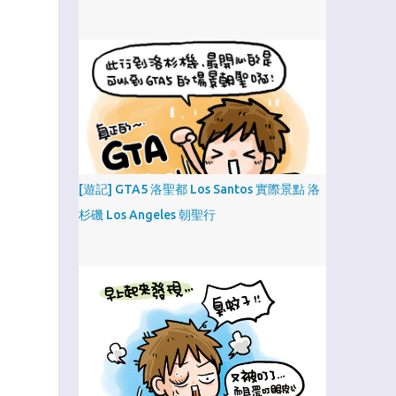
[遊記] GTA5 洛聖都 Los Santos 實際景點 洛
杉磯 Los Angeles 朝聖行