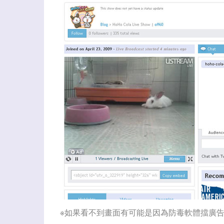
※如果看不到畫面有可能是因為防毒軟體擋廣