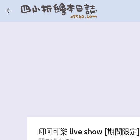
呵呵可樂 live show [期間限定