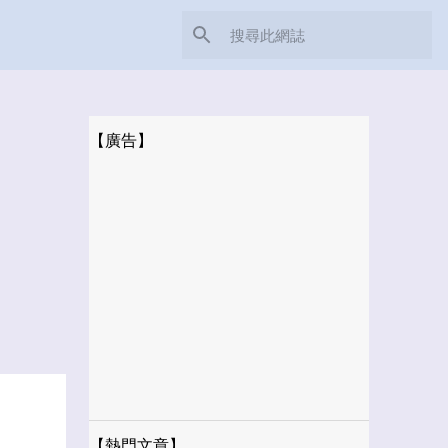
【廣告】
【熱門文章】