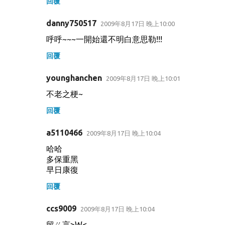
回覆
danny750517
2009年8月17日 晚上10:00
呼呼~~~一開始還不明白意思勒!!!
回覆
younghanchen
2009年8月17日 晚上10:01
不老之梗~
回覆
a5110466
2009年8月17日 晚上10:04
哈哈
多保重黑
早日康復
回覆
ccs9009
2009年8月17日 晚上10:04
留ㄍ言>W<