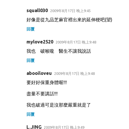
squall030
2009年8月17日 晚上9:45
好像是從九品芝麻官裡出來的延伸梗吧(望)
回覆
mylove2520
2009年8月17日 晚上9:48
我也 破喉嚨 醫生不讓我說話
回覆
abooiloveu
2009年8月17日 晚上9:48
要好好保重身體喔!!!
盡量不要講話!!!
我也破過可是沒那麼嚴重就是了
回覆
L.JING
2009年8月17日 晚上9:49