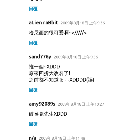
回覆
aLien raBbit
2009年8月18日 上午9:36
哈尼画的很可爱啊~>/////<
回覆
sand776y
2009年8月18日 上午9:56
推一個~XDDD
原來四折大改名了!
之前都不知道ㄝ~~XDDDD(誤)
回覆
amy92089s
2009年8月18日 上午10:27
破喉嚨先生XDDD
回覆
n/a
2009年8月18日 上午11:48