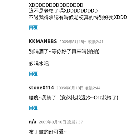
XDDDDDDDDDDDDDDD
這不是老梗了嗎XDDDDDDDDD
不過我得承認有時候老梗真的特別好笑XDDD
回覆
KKMANBBS
2009年8月18日 凌晨2:41
別喝酒了~等你好了再來喝(拍拍)
多喝水吧
回覆
stone0114
2009年8月18日 凌晨2:44
腰廋~我笑了...(竟然比我還冷~Orz我輸了)
回覆
n/a
2009年8月18日 凌晨2:57
布丁畫的好可愛~