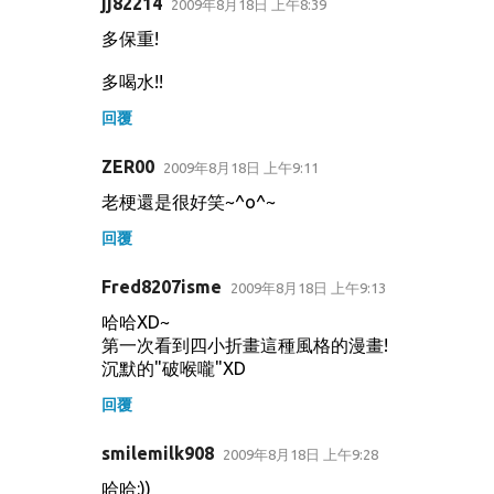
jj82214
2009年8月18日 上午8:39
多保重!
多喝水!!
回覆
ZER00
2009年8月18日 上午9:11
老梗還是很好笑~^o^~
回覆
Fred8207isme
2009年8月18日 上午9:13
哈哈XD~
第一次看到四小折畫這種風格的漫畫!
沉默的"破喉嚨"XD
回覆
smilemilk908
2009年8月18日 上午9:28
哈哈:))