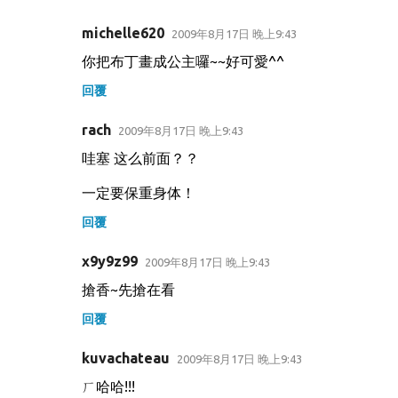
michelle620
2009年8月17日 晚上9:43
你把布丁畫成公主囉~~好可愛^^
回覆
rach
2009年8月17日 晚上9:43
哇塞 这么前面？？
一定要保重身体！
回覆
x9y9z99
2009年8月17日 晚上9:43
搶香~先搶在看
回覆
kuvachateau
2009年8月17日 晚上9:43
ㄏ哈哈!!!