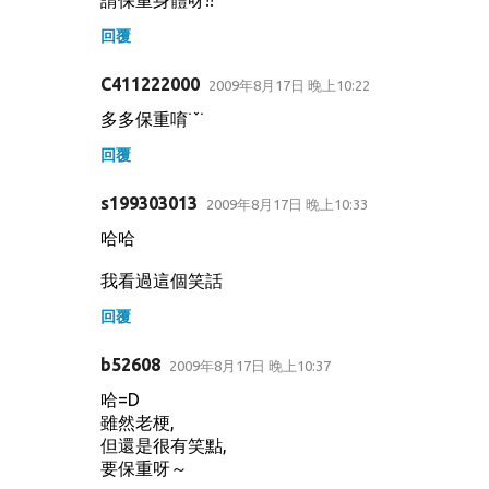
回覆
C411222000
2009年8月17日 晚上10:22
多多保重唷˙ˇ˙
回覆
s199303013
2009年8月17日 晚上10:33
哈哈
我看過這個笑話
回覆
b52608
2009年8月17日 晚上10:37
哈=D
雖然老梗,
但還是很有笑點,
要保重呀～