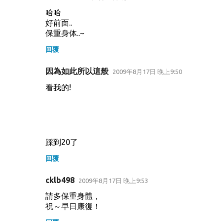
哈哈
好前面..
保重身体..~
回覆
因為如此所以這般
2009年8月17日 晚上9:50
看我的!
踩到20了
回覆
cklb498
2009年8月17日 晚上9:53
請多保重身體，
祝～早日康復！