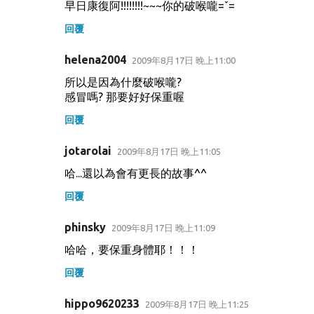
早日康復阿!!!!!!!!~~~你的破喉嚨=ˇ=
回覆
helena2004
2009年8月17日 晚上11:00
所以是因為什麼破喉嚨?
感冒嗎? 那要好好保重喔
回覆
jotarolai
2009年8月17日 晚上11:05
哈...還以為會有更長的故事^^
回覆
phinsky
2009年8月17日 晚上11:09
哈哈，要保重身體耶！！！
回覆
hippo9620233
2009年8月17日 晚上11:25