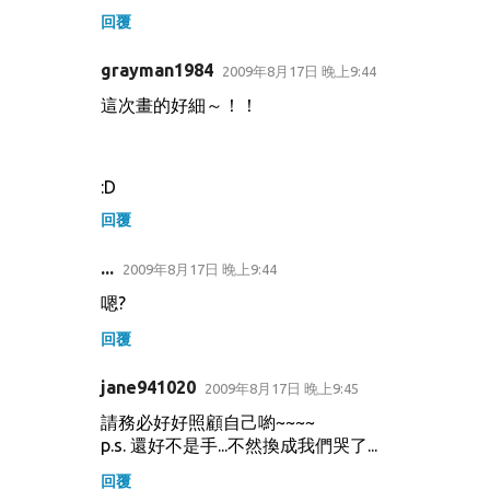
回覆
grayman1984
2009年8月17日 晚上9:44
這次畫的好細～！！
:D
回覆
...
2009年8月17日 晚上9:44
嗯?
回覆
jane941020
2009年8月17日 晚上9:45
請務必好好照顧自己喲~~~~
p.s. 還好不是手...不然換成我們哭了...
回覆