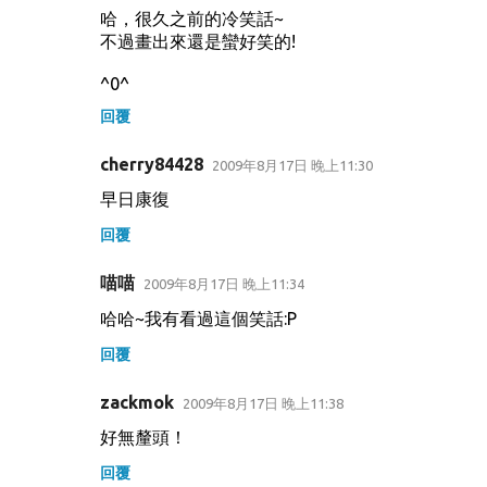
哈，很久之前的冷笑話~
不過畫出來還是蠻好笑的!
^0^
回覆
cherry84428
2009年8月17日 晚上11:30
早日康復
回覆
喵喵
2009年8月17日 晚上11:34
哈哈~我有看過這個笑話:P
回覆
zackmok
2009年8月17日 晚上11:38
好無釐頭！
回覆