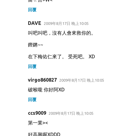
回覆
DAVE
2009年8月17日 晚上10:05
叫吧叫吧，沒有人會來救你的。
鏗鏘~~
在下梅佑仁來了。 受死吧。 XD
回覆
virgo860827
2009年8月17日 晚上10:05
破喉嚨 你好阿XD
回覆
ccs9009
2009年8月17日 晚上10:05
第一業><
好高興喔XDDD