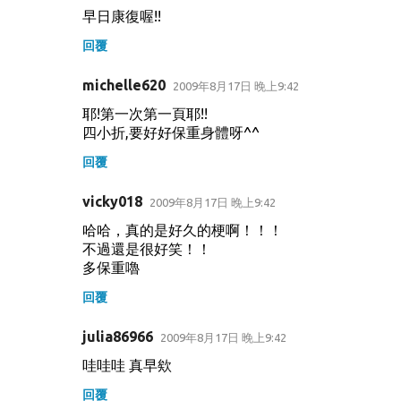
早日康復喔!!
回覆
michelle620
2009年8月17日 晚上9:42
耶!第一次第一頁耶!!
四小折,要好好保重身體呀^^
回覆
vicky018
2009年8月17日 晚上9:42
哈哈，真的是好久的梗啊！！！
不過還是很好笑！！
多保重嚕
回覆
julia86966
2009年8月17日 晚上9:42
哇哇哇 真早欸
回覆