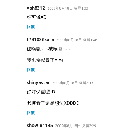
yah8312
2009年8月18日 凌晨1:33
好可憐XD
回覆
t781026sara
2009年8月18日 凌晨1:46
破喉嚨~~~破喉嚨~~~
我也快感冒了= =+
回覆
shinyastar
2009年8月18日 凌晨2:13
好好保重囉 :D
老梗看了還是想笑XDDDD
回覆
showin1135
2009年8月18日 凌晨2:29