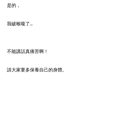
是的，
我破喉嚨了...
不能講話真痛苦啊！
請大家要多保養自己的身體
。