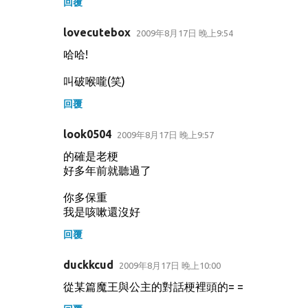
回覆
lovecutebox
2009年8月17日 晚上9:54
哈哈!
叫破喉嚨(笑)
回覆
look0504
2009年8月17日 晚上9:57
的確是老梗
好多年前就聽過了
你多保重
我是咳嗽還沒好
回覆
duckkcud
2009年8月17日 晚上10:00
從某篇魔王與公主的對話梗裡頭的= =