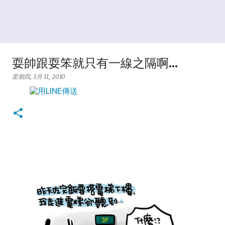
耍帥跟耍笨就只有一線之隔啊...
星期四, 3月 11, 2010