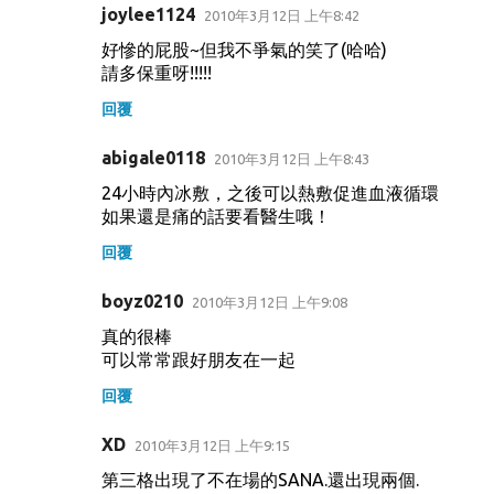
joylee1124
2010年3月12日 上午8:42
好慘的屁股~但我不爭氣的笑了(哈哈)
請多保重呀!!!!!
回覆
abigale0118
2010年3月12日 上午8:43
24小時內冰敷，之後可以熱敷促進血液循環
如果還是痛的話要看醫生哦！
回覆
boyz0210
2010年3月12日 上午9:08
真的很棒
可以常常跟好朋友在一起
回覆
XD
2010年3月12日 上午9:15
第三格出現了不在場的SANA.還出現兩個.