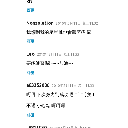
XD
回覆
Nonsolution
2010年3月11日 晚上11:32
我想到我的尾脊椎也會跟著痛 囧
回覆
Leo
2010年3月11日 晚上11:33
要多練習喔!!~~~加油~~!!
回覆
a83352006
2010年3月11日 晚上11:33
呵呵 下次努力到成功吧 = ˇ = ( 笑 )
不過 小心點 呵呵呵
回覆
c8811030
2010年3月11日 晚上11:38