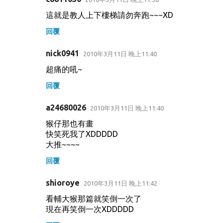
這就是教人上下樓梯請勿奔跑~~~XD
回覆
nick0941
2010年3月11日 晚上11:40
超痛的吼~
回覆
a24680026
2010年3月11日 晚上11:40
猴仔那也有畫
快笑死我了XDDDDD
大推~~~~
回覆
shioroye
2010年3月11日 晚上11:42
看輔大猴那篇就笑倒一次了
現在再笑倒一次XDDDDD