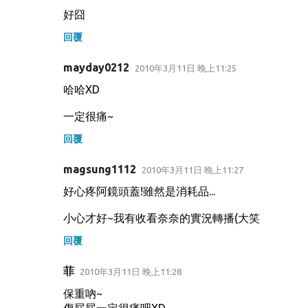
好囧
回覆
mayday0212
2010年3月11日 晚上11:25
哈哈XD
一定很痛~
回覆
magsung1112
2010年3月11日 晚上11:27
好心疼阿鏡頭蓋!雖然是消耗品...
小心才好~我有收看奈奈的實況轉播(大笑
回覆
菲
2010年3月11日 晚上11:28
保重吶~