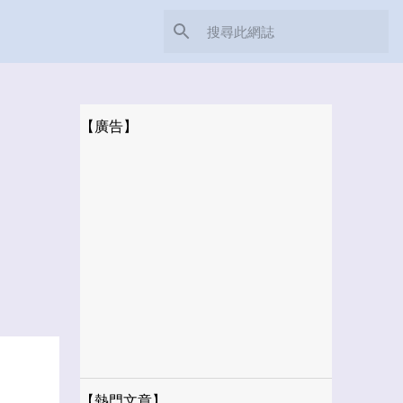
【廣告】
【熱門文章】