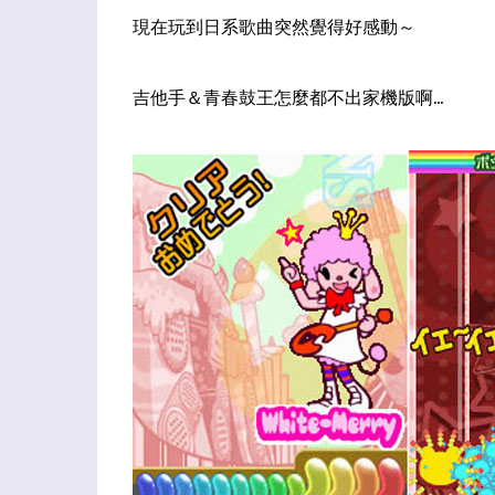
現在玩到日系歌曲突然覺得好感動～
吉他手＆青春鼓王怎麼都不出家機版啊...