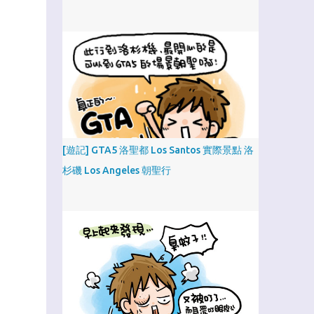
[遊記] GTA5 洛聖都 Los Santos 實際景點 洛
杉磯 Los Angeles 朝聖行