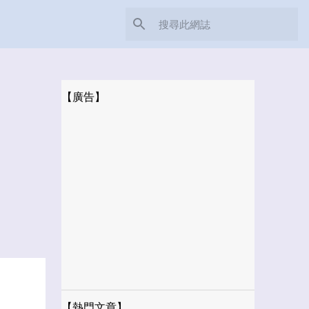
【廣告】
【熱門文章】