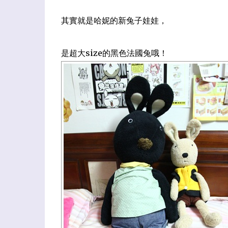
其實就是哈妮的新兔子娃娃，
是超大size的黑色法國兔哦！