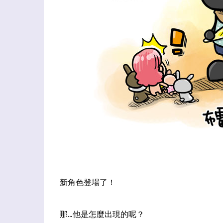
新角色登場了！
那...他是怎麼出現的呢？