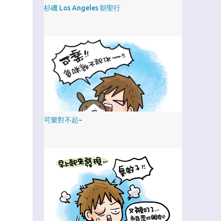
杉磯 Los Angeles 朝聖行
可樂對不起~