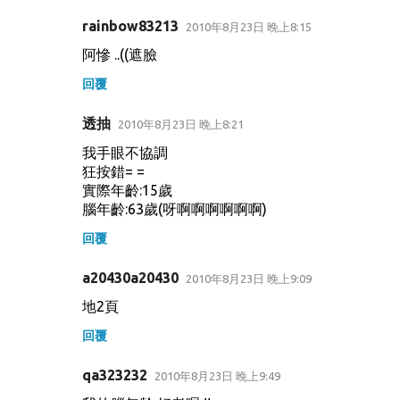
rainbow83213
2010年8月23日 晚上8:15
阿慘 ..((遮臉
回覆
透抽
2010年8月23日 晚上8:21
我手眼不協調
狂按錯= =
實際年齡:15歲
腦年齡:63歲(呀啊啊啊啊啊啊)
回覆
a20430a20430
2010年8月23日 晚上9:09
地2頁
回覆
qa323232
2010年8月23日 晚上9:49