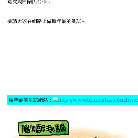
這次與白蘭氏合作，
要請大家在網路上做腦年齡的測試～
腦年齡的測試網站：
http://www.brandslife.com.tw/b