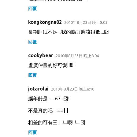
回覆
kongkongna02
2010年8月23日 晚上8:03
長期睡眠不足....我的腦力應該很低....囧
回覆
cookybear
2010年8月23日 晚上8:04
盧廣仲畫的好可愛!!!!!!
回覆
jotarolai
2010年8月23日 晚上8:10
腦年齡是........63...囧!!
不是真的吧.....=.=|||
相差的可有三十年哦!!!.....囧
回覆