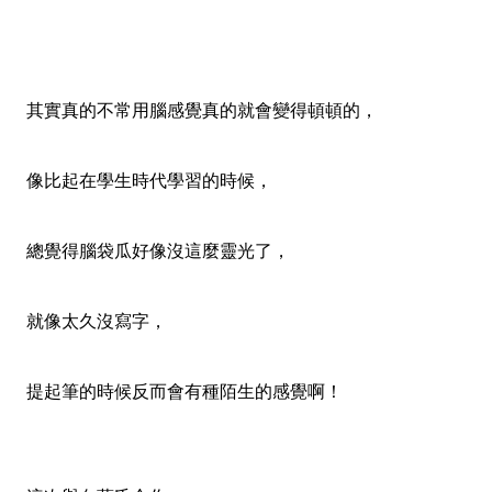
其實真的不常用腦感覺真的就會變得頓頓的，
像比起在學生時代學習的時候，
總覺得腦袋瓜好像沒這麼靈光了，
就像太久沒寫字，
提起筆的時候反而會有種陌生的感覺啊！