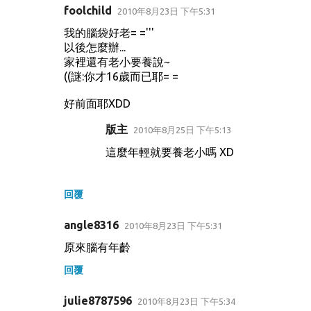
foolchild
2010年8月23日 下午5:31
我的腦袋好老= ='''
以後怎麼辦...
家裡還有老小要養說~
((謎:你才16歲而已耶= =
好前面耶XDD
版主
2010年8月25日 下午5:13
這麼年輕就要養老小嗎 XD
回覆
angle8316
2010年8月23日 下午5:31
原來腦有年齡
回覆
julie8787596
2010年8月23日 下午5:34