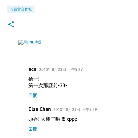
☆百貨合作社
ace
2010年8月23日 下午5:27
留
搶一!!
言
第一次那麼前-33-
回覆
Elsa Chan
2010年8月23日 下午5:29
頭香! 太棒了啦!!!! xppp
回覆