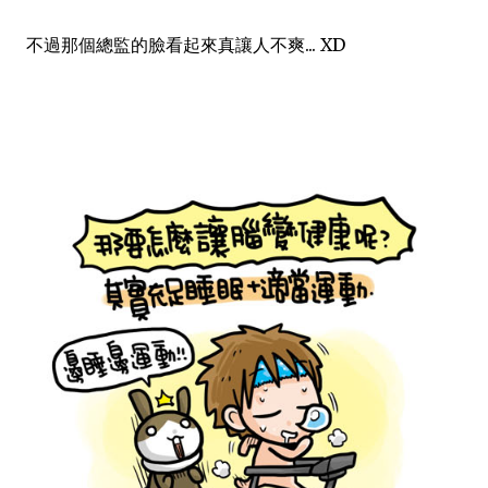
不過那個總監的臉看起來真讓人不爽... XD