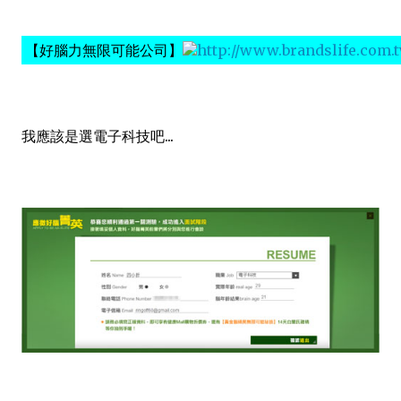
【好腦力無限可能公司】
http://www.brandslife.com.t
我應該是選電子科技吧...