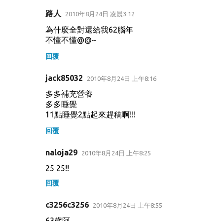
路人
2010年8月24日 凌晨3:12
為什麼全對還給我62腦年
不懂不懂@@~
回覆
jack85032
2010年8月24日 上午8:16
多多補充營養
多多睡覺
11點睡覺2點起來趕稿啊!!!
回覆
naloja29
2010年8月24日 上午8:25
25 25!!
回覆
c3256c3256
2010年8月24日 上午8:55
63歲阿.........