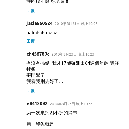
我的腦年齡 好老喔 !!
回覆
jasia860524
2010年8月23日 晚上10:07
hahahahahaha.
回覆
ch456789c
2010年8月23日 晚上10:23
有沒有搞錯...我才17歲確測出64這個年齡 我好
挫折
要開學了
我看我別去好了.....
回覆
e8412092
2010年8月23日 晚上10:36
第一次來到四小折的網志
第一印象就是