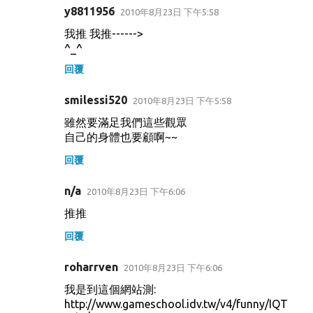
y8811956
2010年8月23日 下午5:58
我推 我推------>
^_^
回覆
smilessi520
2010年8月23日 下午5:58
雖然要滿足我們這些觀眾
自己的身體也要顧啊~~
回覆
n/a
2010年8月23日 下午6:06
推推
回覆
roharrven
2010年8月23日 下午6:06
我是到這個網站測:
http://www.gameschool.idv.tw/v4/funny/IQT