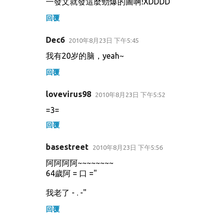
一發文就發這麼勁爆的圖啊!XDDDD
回覆
Dec6
2010年8月23日 下午5:45
我有20岁的脑，yeah~
回覆
lovevirus98
2010年8月23日 下午5:52
=3=
回覆
basestreet
2010年8月23日 下午5:56
阿阿阿阿~~~~~~~~
64歲阿 = 口 ="
我老了 - . -"
回覆