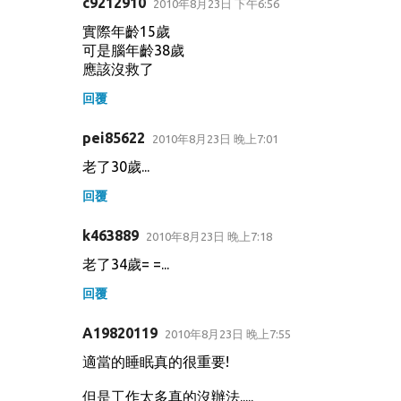
c9212910
2010年8月23日 下午6:56
實際年齡15歲
可是腦年齡38歲
應該沒救了
回覆
pei85622
2010年8月23日 晚上7:01
老了30歲...
回覆
k463889
2010年8月23日 晚上7:18
老了34歲= =...
回覆
A19820119
2010年8月23日 晚上7:55
適當的睡眠真的很重要!
但是工作太多真的沒辦法.....