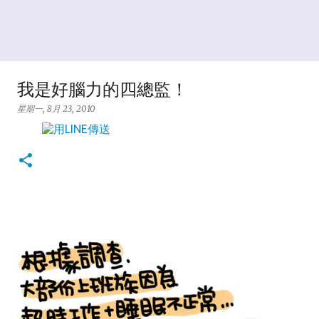
我是好腦力的四總監！
星期一, 8月 23, 2010