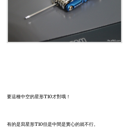
要這種中空的星形T10才對哦！
有的是寫星形T10但是中間是實心的就不行。