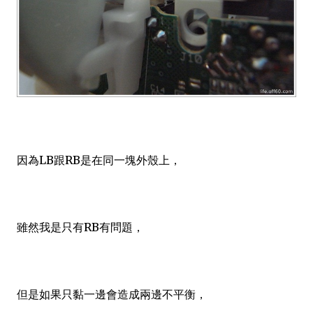
因為LB跟RB是在同一塊外殼上，
雖然我是只有RB有問題，
但是如果只黏一邊會造成兩邊不平衡，