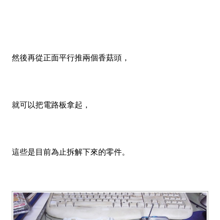
然後再從正面平行推兩個香菇頭，
就可以把電路板拿起，
這些是目前為止拆解下來的零件。