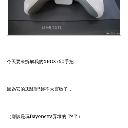
今天要來拆解我的XBOX360手把！
因為它的RB紐已經不大靈敏了，
（應該是玩Bayonetta弄壞的 T^T ）