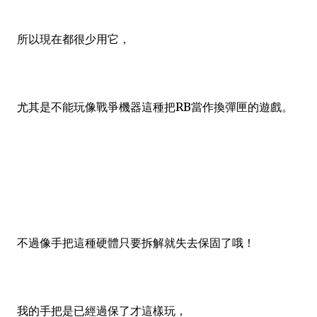
所以現在都很少用它，
尤其是不能玩像戰爭機器這種把RB當作換彈匣的遊戲。
不過像手把這種硬體只要拆解就失去保固了哦！
我的手把是已經過保了才這樣玩，