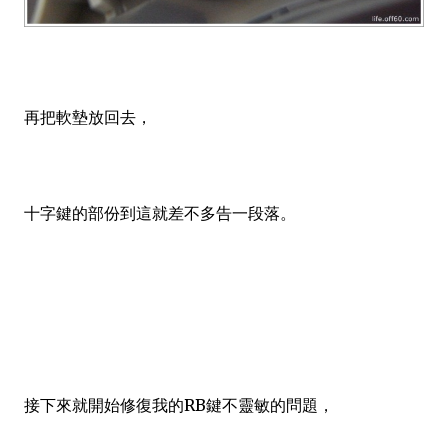
再把軟墊放回去，
十字鍵的部份到這就差不多告一段落。
接下來就開始修復我的RB鍵不靈敏的問題，