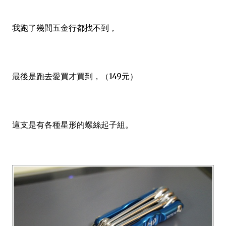
我跑了幾間五金行都找不到，
最後是跑去愛買才買到，（149元）
這支是有各種星形的螺絲起子組。