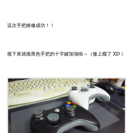
這次手把維修成功！！
接下來就換黑色手把的十字鍵加強啦～（修上癮了 XD ）