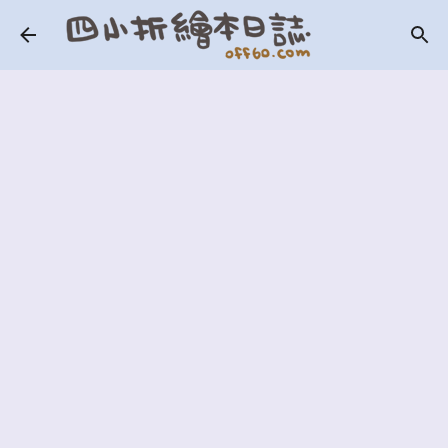
跳到主要內容