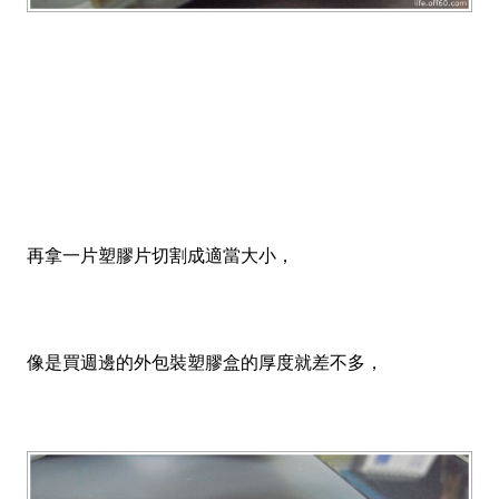
再拿一片塑膠片切割成適當大小，
像是買週邊的外包裝塑膠盒的厚度就差不多，