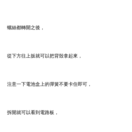
螺絲都轉開之後，
從下方往上扳就可以把背殼拿起來，
注意一下電池盒上的彈簧不要卡住即可，
拆開就可以看到電路板，