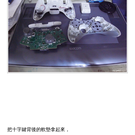
把十字鍵背後的軟墊拿起來，