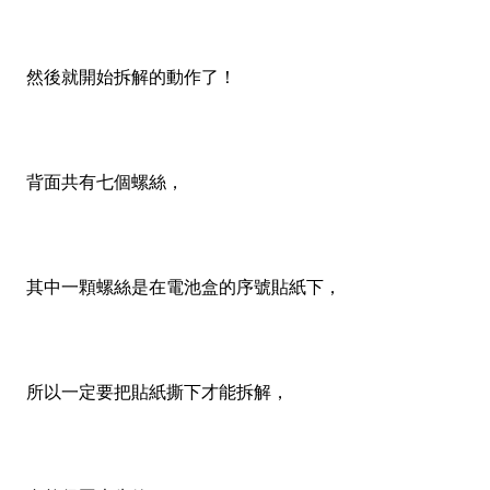
然後就開始拆解的動作了！
背面共有七個螺絲，
其中一顆螺絲是在電池盒的序號貼紙下，
所以一定要把貼紙撕下才能拆解，