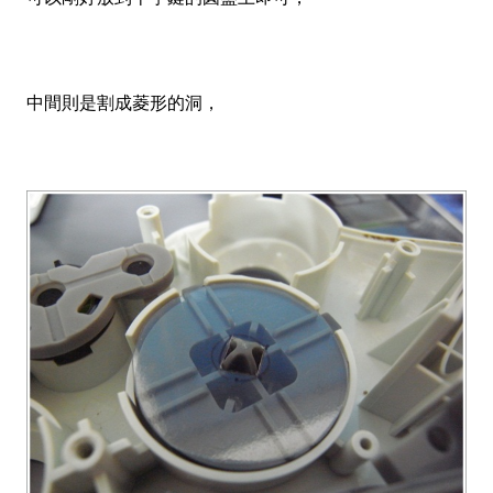
中間則是割成菱形的洞，