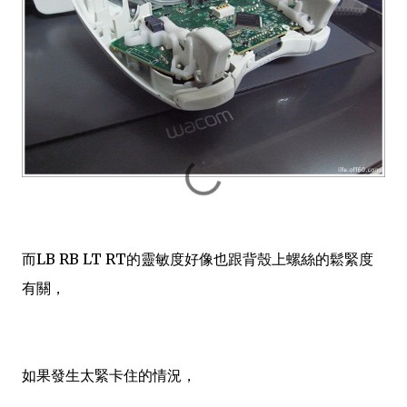
而LB RB LT RT的靈敏度好像也跟背殼上螺絲的鬆緊度
有關，
如果發生太緊卡住的情況，