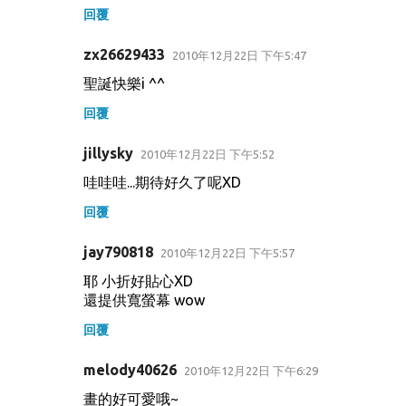
回覆
zx26629433
2010年12月22日 下午5:47
聖誕快樂i ^^
回覆
jillysky
2010年12月22日 下午5:52
哇哇哇...期待好久了呢XD
回覆
jay790818
2010年12月22日 下午5:57
耶 小折好貼心XD
還提供寬螢幕 wow
回覆
melody40626
2010年12月22日 下午6:29
畫的好可愛哦~