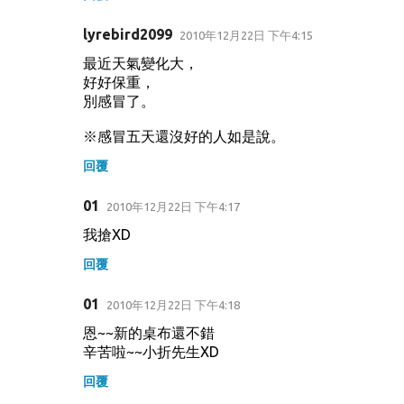
lyrebird2099
2010年12月22日 下午4:15
最近天氣變化大，
好好保重，
別感冒了。
※感冒五天還沒好的人如是說。
回覆
01
2010年12月22日 下午4:17
我搶XD
回覆
01
2010年12月22日 下午4:18
恩~~新的桌布還不錯
辛苦啦~~小折先生XD
回覆