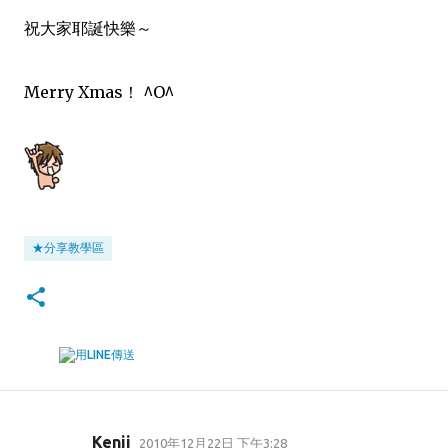
祝大家耶誕快樂～
Merry Xmas！ ^O^
★分享教學區
Kenji
2010年12月22日 下午3:28