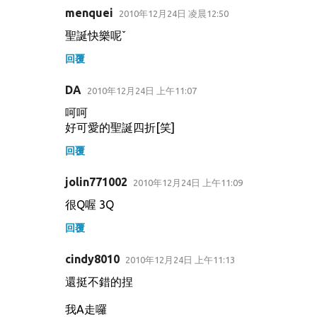
menquei
2010年12月24日 凌晨12:50
聖誕快樂呢ˇ
回覆
DA
2010年12月24日 上午11:07
呵呵
好可愛的聖誕四折[笑]
回覆
jolin771002
2010年12月24日 上午11:09
很Q喔 3Q
回覆
cindy8010
2010年12月24日 上午11:13
還挺不錯的捏
我A走囉