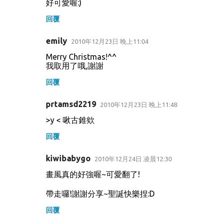
好可愛喔:)
回覆
emily
2010年12月23日 晚上11:04
Merry Christmas!^^
我取用了哦,謝謝
回覆
prtamsd2219
2010年12月23日 晚上11:48
>y < 啾古錐欸
回覆
kiwibabygo
2010年12月24日 凌晨12:30
畫風真的好強喔~可愛翻了!
帶走囉!謝謝分享~聖誕快樂捏:D
回覆