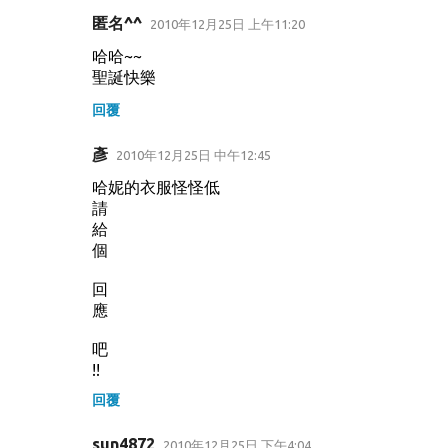
匿名^^
2010年12月25日 上午11:20
哈哈~~
聖誕快樂
回覆
彥
2010年12月25日 中午12:45
哈妮的衣服怪怪低
請
給
個
回
應
吧
!!
回覆
sun4872
2010年12月25日 下午4:04