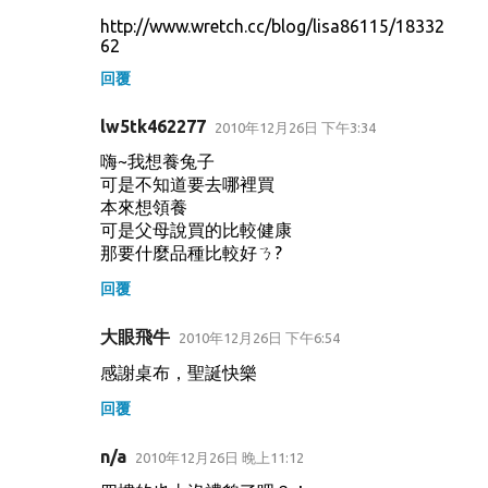
http://www.wretch.cc/blog/lisa86115/18332
62
回覆
lw5tk462277
2010年12月26日 下午3:34
嗨~我想養兔子
可是不知道要去哪裡買
本來想領養
可是父母說買的比較健康
那要什麼品種比較好ㄋ?
回覆
大眼飛牛
2010年12月26日 下午6:54
感謝桌布，聖誕快樂
回覆
n/a
2010年12月26日 晚上11:12