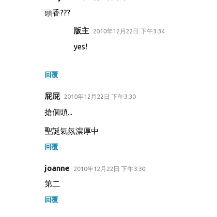
留
頭香???
言
版主
2010年12月22日 下午3:34
yes!
回覆
屁屁
2010年12月22日 下午3:30
搶個頭...
聖誕氣氛濃厚中
回覆
joanne
2010年12月22日 下午3:30
第二
回覆