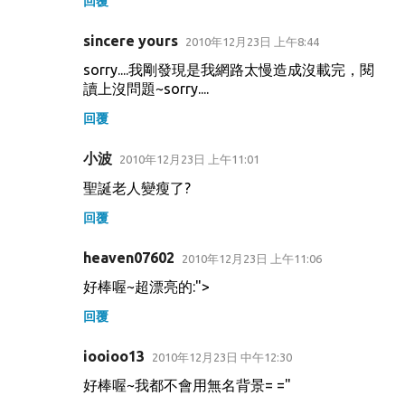
回覆
sincere yours
2010年12月23日 上午8:44
sorry....我剛發現是我網路太慢造成沒載完，閱
讀上沒問題~sorry....
回覆
小波
2010年12月23日 上午11:01
聖誕老人變瘦了?
回覆
heaven07602
2010年12月23日 上午11:06
好棒喔~超漂亮的:">
回覆
iooioo13
2010年12月23日 中午12:30
好棒喔~我都不會用無名背景= ="