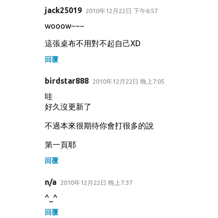
jack25019
2010年12月22日 下午6:57
wooow~~~
這張桌布不用對不起自己XD
回覆
birdstar888
2010年12月22日 晚上7:05
哇
好久沒更新了
不過本來很期待你會打很多的說
第一頁耶
回覆
n/a
2010年12月22日 晚上7:37
^_^
回覆