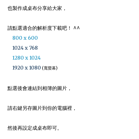
也製作成桌布分享給大家，
請點選適合的解析度下載吧！ ^^
800 x 600
1024 x 768
1280 x 1024
1920 x 1080
(寬螢幕)
點選後會連結到相簿的圖片，
請右鍵另存圖片到你的電腦裡，
然後再設定成桌布即可。