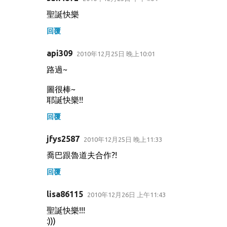
聖誕快樂
回覆
api309
2010年12月25日 晚上10:01
路過~
圖很棒~
耶誕快樂!!
回覆
jfys2587
2010年12月25日 晚上11:33
喬巴跟魯道夫合作?!
回覆
lisa86115
2010年12月26日 上午11:43
聖誕快樂!!!
:)))