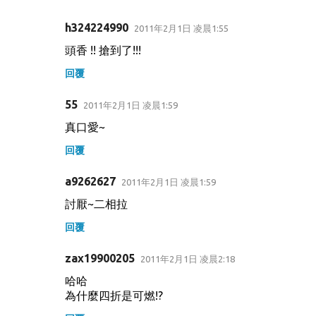
h324224990
2011年2月1日 凌晨1:55
留
頭香 !! 搶到了!!!
言
回覆
55
2011年2月1日 凌晨1:59
真口愛~
回覆
a9262627
2011年2月1日 凌晨1:59
討厭~二相拉
回覆
zax19900205
2011年2月1日 凌晨2:18
哈哈
為什麼四折是可燃!?