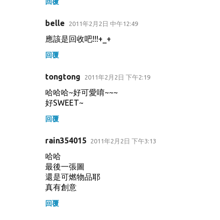
回覆
belle
2011年2月2日 中午12:49
應該是回收吧!!!+_+
回覆
tongtong
2011年2月2日 下午2:19
哈哈哈~好可愛唷~~~
好SWEET~
回覆
rain354015
2011年2月2日 下午3:13
哈哈
最後一張圖
還是可燃物品耶
真有創意
回覆