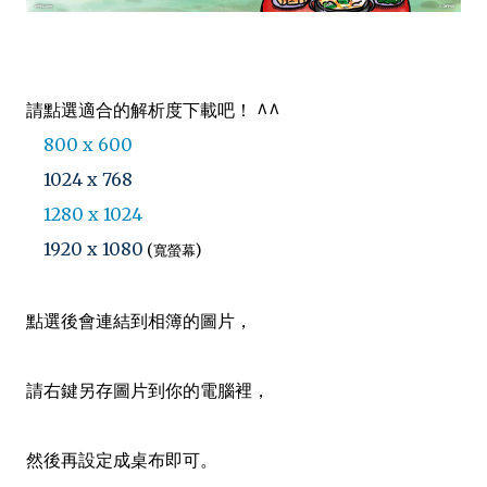
請點選適合的解析度下載吧！ ^^
800 x 600
1024 x 768
1280 x 1024
1920 x 1080
(寬螢幕)
點選後會連結到相簿的圖片，
請右鍵另存圖片到你的電腦裡，
然後再設定成桌布即可。