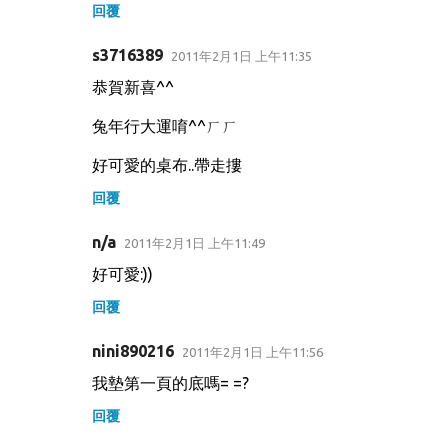
回覆
s3716389
2011年2月1日 上午11:35
恭賀新喜^^
兔年行大運唷^^ㄏㄏ
好可愛的桌布..帶走摟
回覆
n/a
2011年2月1日 上午11:49
好可愛:))
回覆
nini890216
2011年2月1日 上午11:56
我墊第一頁的底嗎= =?
回覆