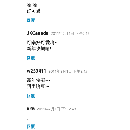
哈 哈
好可愛
回覆
JKCanada
2011年2月1日 下午2:15
可樂好可愛唷~
新年快樂唷!
回覆
w253411
2011年2月1日 下午2:45
新年快漏~~
阿里嘎豆><
回覆
626
2011年2月1日 下午2:49
...
回覆