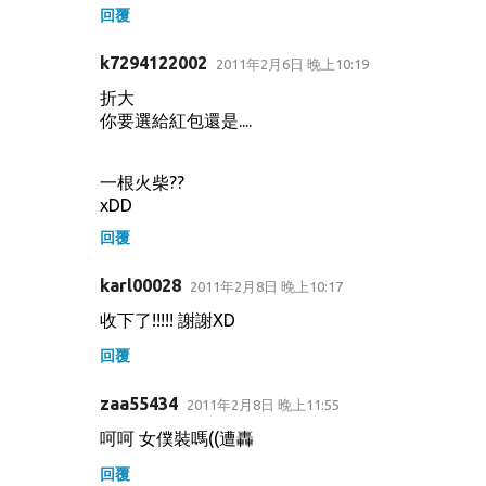
回覆
k7294122002
2011年2月6日 晚上10:19
折大
你要選給紅包還是....
一根火柴??
xDD
回覆
karl00028
2011年2月8日 晚上10:17
收下了!!!!! 謝謝XD
回覆
zaa55434
2011年2月8日 晚上11:55
呵呵 女僕裝嗎((遭轟
回覆