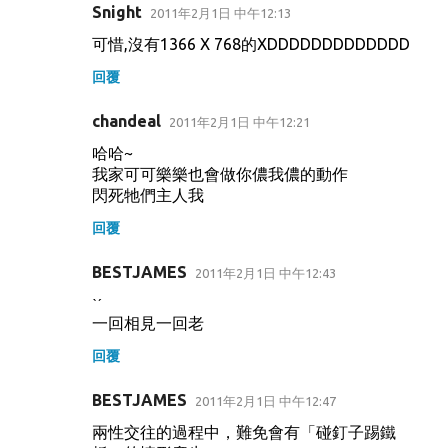
Snight
2011年2月1日 中午12:13
可惜,沒有1366 X 768的XDDDDDDDDDDDDD
回覆
chandeal
2011年2月1日 中午12:21
哈哈~
我家可可樂樂也會做你儂我儂的動作
閃死牠們主人我
回覆
BESTJAMES
2011年2月1日 中午12:43
ˋˊ
一回相見一回老
回覆
BESTJAMES
2011年2月1日 中午12:47
兩性交往的過程中，難免會有「碰釘子踢鐵