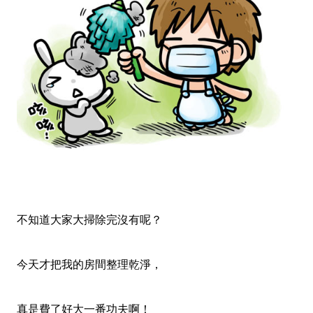
不知道大家大掃除完沒有呢？
今天才把我的房間整理乾淨，
真是費了好大一番功夫啊！