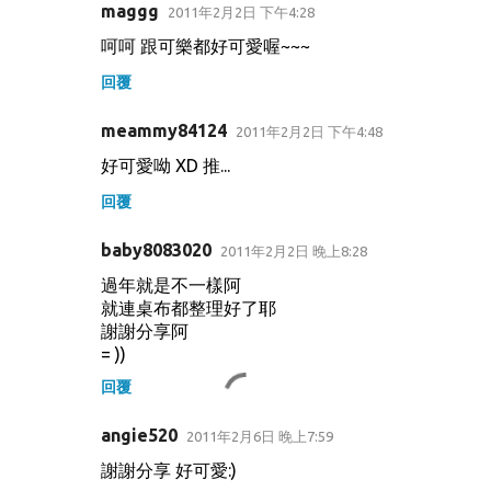
maggg
2011年2月2日 下午4:28
呵呵 跟可樂都好可愛喔~~~
回覆
meammy84124
2011年2月2日 下午4:48
好可愛呦 XD 推...
回覆
baby8083020
2011年2月2日 晚上8:28
過年就是不一樣阿
就連桌布都整理好了耶
謝謝分享阿
= ))
回覆
angie520
2011年2月6日 晚上7:59
謝謝分享 好可愛:)