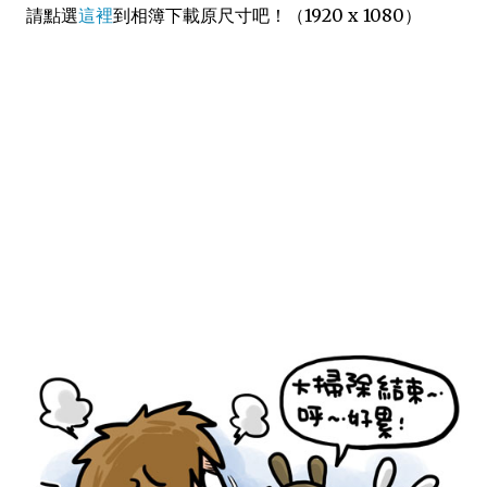
請點選
這裡
到相簿下載原尺寸吧！（1920 x 1080）