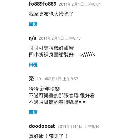
fo889fo889
2011年2月1日 上午8:04
我家桌布也大掃除了
回覆
n/a
2011年2月1日 上午8:43
呵呵可樂拉機好甜蜜
四小折裸身圍裙裝好.......>/////<
回覆
榮
2011年2月1日 上午8:57
哈哈 新年快樂
不過可樂畫的那張春聯 很好看
不過垃圾筒的春聯紙是= =
回覆
doodoocat
2011年2月1日 上午9:16
真好康！帶走了！