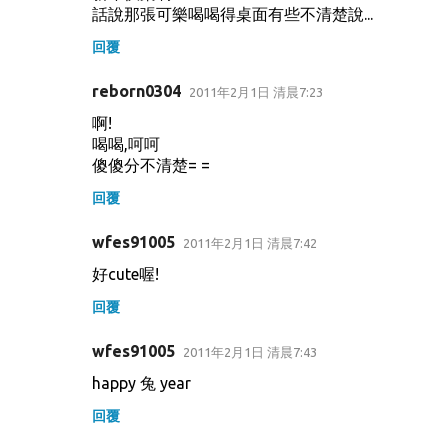
話說那張可樂喝喝得桌面有些不清楚說...
回覆
reborn0304
2011年2月1日 清晨7:23
啊!
喝喝,呵呵
傻傻分不清楚= =
回覆
wfes91005
2011年2月1日 清晨7:42
好cute喔!
回覆
wfes91005
2011年2月1日 清晨7:43
happy 兔 year
回覆