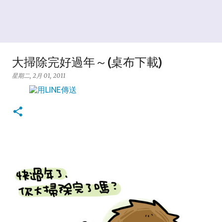
大掃除完好過年～(桌布下載)
星期二, 2月 01, 2011