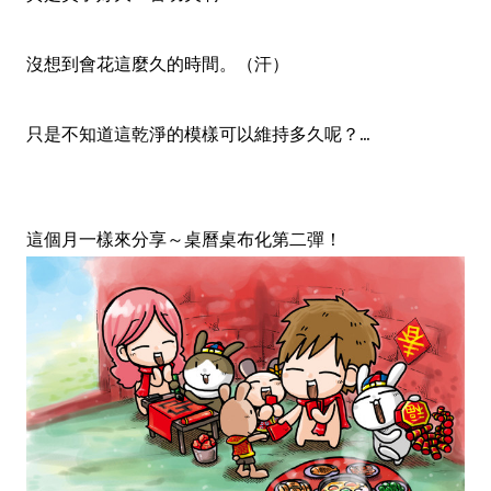
沒想到會花這麼久的時間。（汗）
只是不知道這乾淨的模樣可以維持多久呢？...
這個月一樣來分享～桌曆桌布化第二彈！