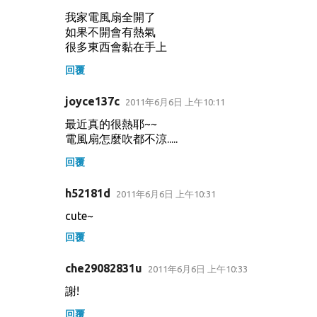
我家電風扇全開了
如果不開會有熱氣
很多東西會黏在手上
回覆
joyce137c
2011年6月6日 上午10:11
最近真的很熱耶~~
電風扇怎麼吹都不涼.....
回覆
h52181d
2011年6月6日 上午10:31
cute~
回覆
che29082831u
2011年6月6日 上午10:33
謝!
回覆