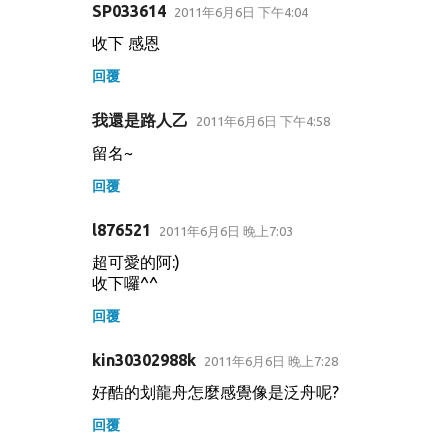
SP033614
2011年6月6日 下午4:04
收下 感恩
回覆
我還是路人乙
2011年6月6日 下午4:58
留名~
回覆
l876521
2011年6月6日 晚上7:03
超可愛的阿:)
收下囉^^
回覆
kin30302988k
2011年6月6日 晚上7:28
好酷的划龍舟怎麼感覺像是泛舟呢?
回覆