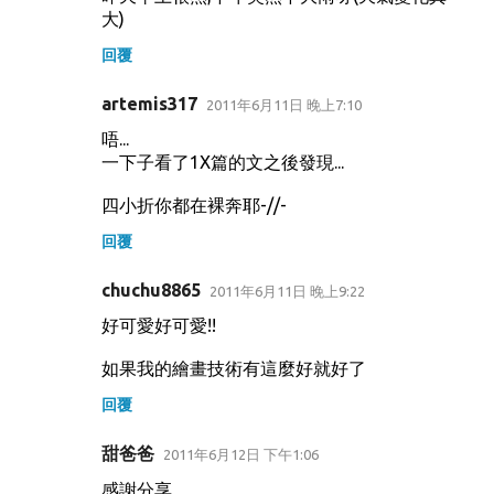
大)
回覆
artemis317
2011年6月11日 晚上7:10
唔...
一下子看了1X篇的文之後發現...
四小折你都在裸奔耶-//-
回覆
chuchu8865
2011年6月11日 晚上9:22
好可愛好可愛!!
如果我的繪畫技術有這麼好就好了
回覆
甜爸爸
2011年6月12日 下午1:06
感謝分享，