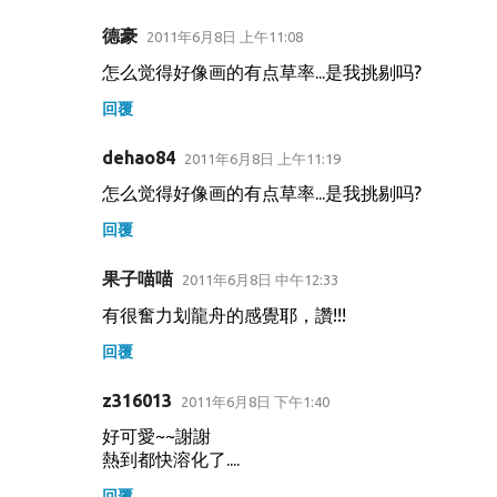
德豪
2011年6月8日 上午11:08
怎么觉得好像画的有点草率...是我挑剔吗?
回覆
dehao84
2011年6月8日 上午11:19
怎么觉得好像画的有点草率...是我挑剔吗?
回覆
果子喵喵
2011年6月8日 中午12:33
有很奮力划龍舟的感覺耶，讚!!!
回覆
z316013
2011年6月8日 下午1:40
好可愛~~謝謝
熱到都快溶化了....
回覆