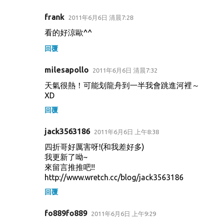
frank
2011年6月6日 清晨7:28
看的好涼歐^^
回覆
milesapollo
2011年6月6日 清晨7:32
天氣很熱！可能划龍舟到一半我會跳進河裡～
XD
回覆
jack3563186
2011年6月6日 上午8:38
四折哥好厲害呀!(和我差好多)
我更新了呦~
來留言推推吧!!
http://www.wretch.cc/blog/jack3563186
回覆
fo889fo889
2011年6月6日 上午9:29