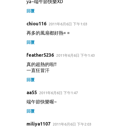
ya~端午節快樂XD
回覆
chiou116
2011年6月6日 下午1:03
再多的風扇都好熱= =
回覆
feather5236
2011年6月6日 下午1:43
真的超熱的啦!!
一直狂冒汗
回覆
aa55
2011年6月6日 下午1:47
端午節快樂喔~
回覆
miliya1107
2011年6月6日 下午2:03