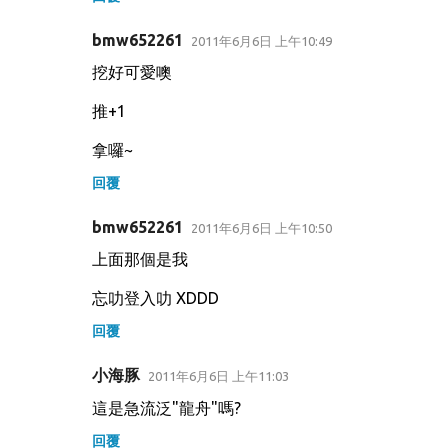
bmw652261
2011年6月6日 上午10:49
挖好可愛噢
推+1
拿囉~
回覆
bmw652261
2011年6月6日 上午10:50
上面那個是我
忘叻登入叻 XDDD
回覆
小海豚
2011年6月6日 上午11:03
這是急流泛"龍舟"嗎?
回覆