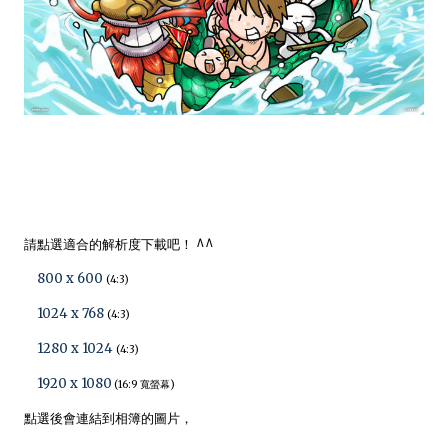
請點選適合的解析度下載吧！ ^^
800 x 600
(4:3)
1024 x 768
(4:3)
1280 x 1024
(4:3)
1920 x 1080
(16:9 寬螢幕)
點選後會連結到相簿的圖片，