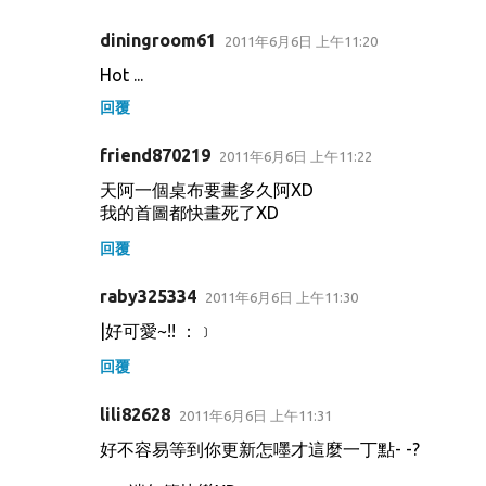
diningroom61
2011年6月6日 上午11:20
Hot ...
回覆
friend870219
2011年6月6日 上午11:22
天阿一個桌布要畫多久阿XD
我的首圖都快畫死了XD
回覆
raby325334
2011年6月6日 上午11:30
|好可愛~!! ：﹞
回覆
lili82628
2011年6月6日 上午11:31
好不容易等到你更新怎嚜才這麼一丁點- -?