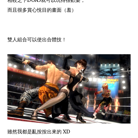
而且很多賞心
悅目的畫面（羞）
雙人組合可以使出合體技！
雖然我都是亂按按出來的 XD