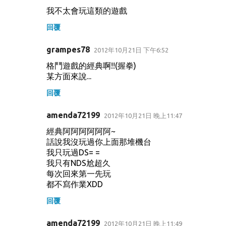
我不太會玩這類的遊戲
回覆
grampes78
2012年10月21日 下午6:52
格鬥遊戲的經典啊!!(握拳)
某方面來說...
回覆
amenda72199
2012年10月21日 晚上11:47
經典阿阿阿阿阿阿~
話說我沒玩過你上面那堆機台
我只玩過DS= =
我只有NDS尬超久
每次回來第一先玩
都不寫作業XDD
回覆
amenda72199
2012年10月21日 晚上11:49