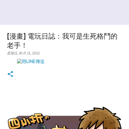
[漫畫] 電玩日誌：我可是生死格鬥的
老手！
星期日, 10月 21, 2012