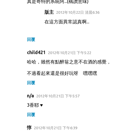
真是奇特的系統阿...(稱讚意味)
言
版主
2012年10月22日 清晨6:36
在這方面異常認真啊...
回覆
child421
2012年10月21日 下午5:22
哈哈，雖然有點醉翁之意不在酒的感覺，
不過看起來還是很好玩呀 嘿嘿嘿
回覆
n/a
2012年10月21日 下午5:57
3香耶 ♥
回覆
惇
2012年10月21日 下午6:39