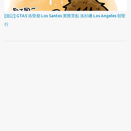
[遊記] GTA5 洛聖都 Los Santos 實際景點 洛杉磯 Los Angeles 朝聖
行