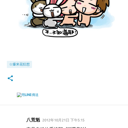
☆爆米花狂想
八荒魁
2012年10月21日 下午5:15
留