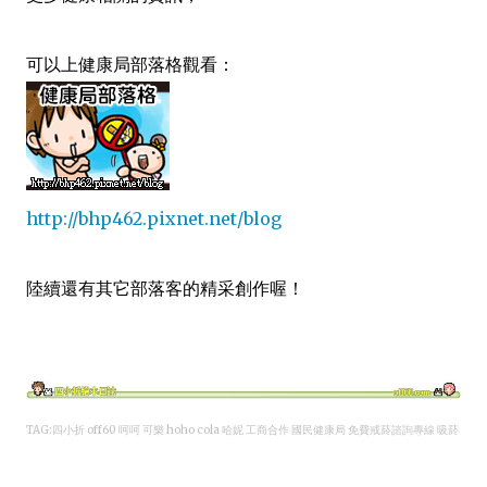
可以上健康局部落格觀看：
http://bhp462.pixnet.net/blog
陸續還有其它部落客的精采創作喔！
TAG:四小折 off60 呵呵 可樂 hoho cola 哈妮
工商合作
國民健康局 免費戒菸諮詢專線 吸菸