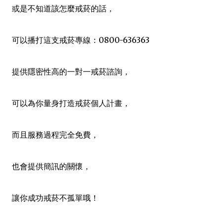
或是不知道該怎麼戒菸的話，
可以播打這支戒菸專線：0800-636363
提供隱密性高的一對一戒菸諮詢，
可以為你量身打造戒菸個人計畫，
而且服務過程完全免費，
也會提供簡訊的關懷，
讓你成功戒菸不孤單哦！