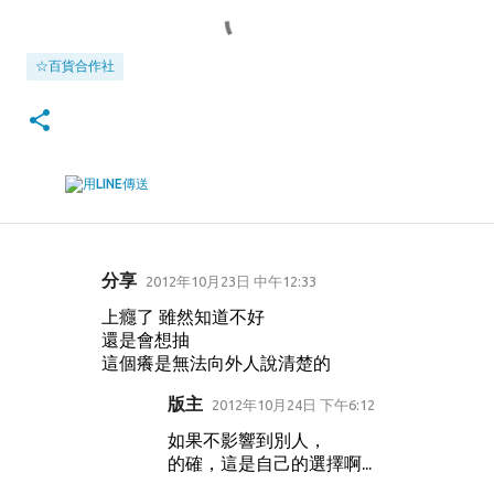
☆百貨合作社
分享
2012年10月23日 中午12:33
留
上癮了 雖然知道不好
言
還是會想抽
這個癢是無法向外人說清楚的
版主
2012年10月24日 下午6:12
如果不影響到別人，
的確，這是自己的選擇啊...