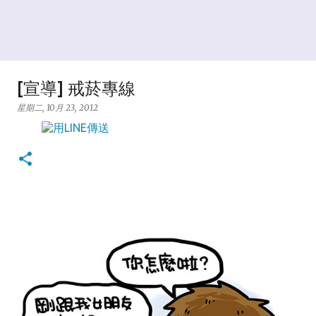
[宣導] 戒菸專線
星期二, 10月 23, 2012