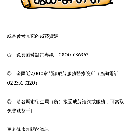
或是參考其它的戒菸資源：
◎ 免費戒菸諮詢專線：0800-636363
◎ 全國近2,000家門診戒菸服務醫療院所（查詢電話：
02-2351-0120）
◎ 洽各縣市衛生局（所）接受戒菸諮詢或服務，可索取
免費戒菸手冊
更多健康相關的資訊，