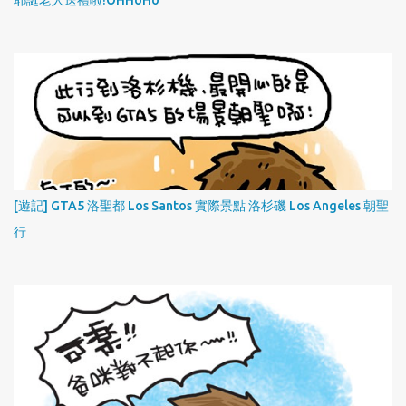
[遊記] GTA5 洛聖都 Los Santos 實際景點 洛杉磯 Los Angeles 朝聖
行