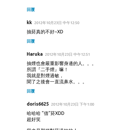
回覆
kk
2012年10月23日 中午12:50
抽菸真的不好~XD
回覆
Haruka
2012年10月23日 中午12:51
抽煙也會嚴重影響身邊的人。。。
所謂『二手煙』嘛！
我就是對煙過敏，
聞了之後會一直流鼻水。。。
回覆
doris6625
2012年10月23日 下午1:00
哈哈哈 "借"菸XDD
超好笑