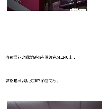
各種雪花冰跟鬆餅都有圖片在MENU上，
當然也可以點沒加料的雪花冰。