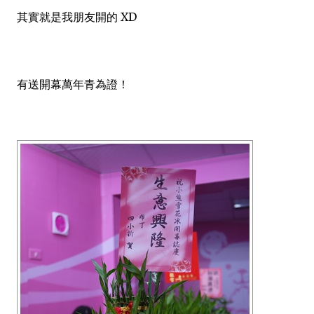
其實就是我朋友開的 XD
有送開幕萬年青為證！