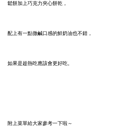
鬆餅加上巧克力夾心餅乾，
配上有一點微鹹口感的鮮奶油也不錯，
如果是趁熱吃應該會更好吃。
附上菜單給大家參考一下啦～