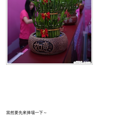
當然要先來捧場一下～