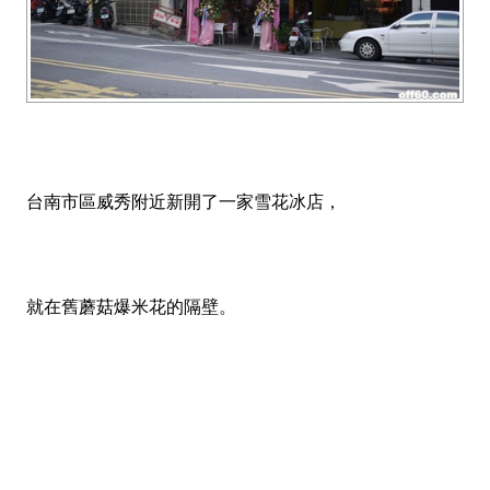
台南市區威秀附近新開了一家雪花冰店，
就在舊蘑菇爆米花的隔壁。