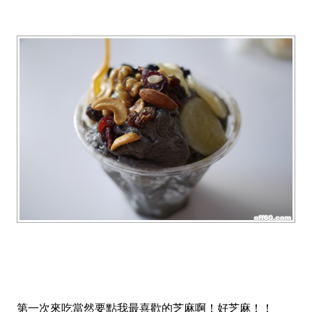
第一次來吃當然要點我最喜歡的芝麻啊！好芝麻！！