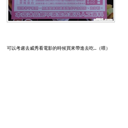
可以考慮去威秀看電影的時候買來帶進去吃...（喂）