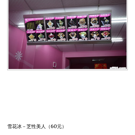
雪花冰－芝性美人（60元）