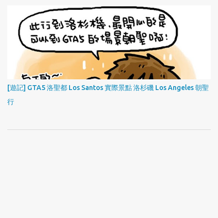
[遊記] GTA5 洛聖都 Los Santos 實際景點 洛杉磯 Los Angeles 朝聖
行