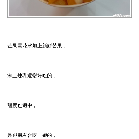
芒果雪花冰加上新鮮芒果，
淋上煉乳還蠻好吃的，
甜度也適中，
是跟朋友合吃一碗的，