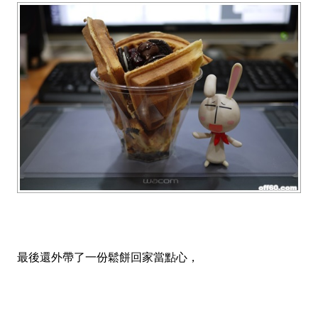
最後還外帶了一份鬆餅回家當點心，