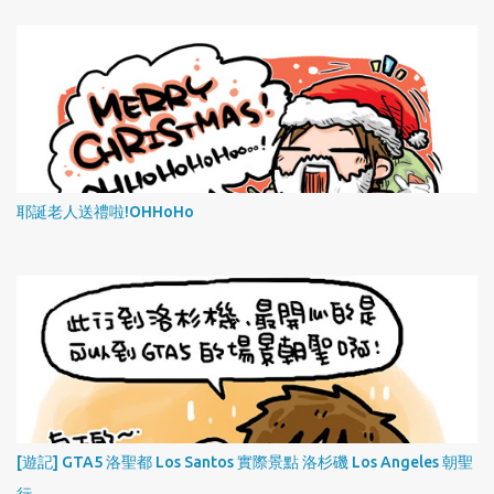
耶誕老人送禮啦!OHHoHo
[遊記] GTA5 洛聖都 Los Santos 實際景點 洛杉磯 Los Angeles 朝聖
行