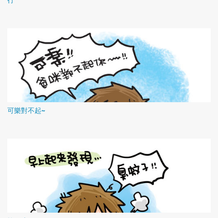
可樂對不起~