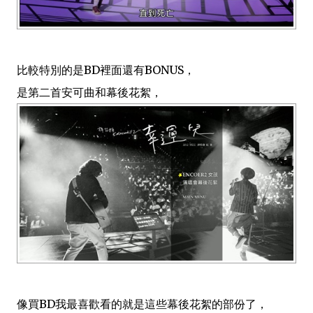
比較特別的是BD裡面還有BONUS，
是第二首安可曲和幕後花絮，
像買BD我最喜歡看的就是這些幕後花絮的部份了，