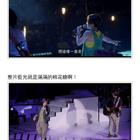
整片藍光就是滿滿的棉花糖啊！