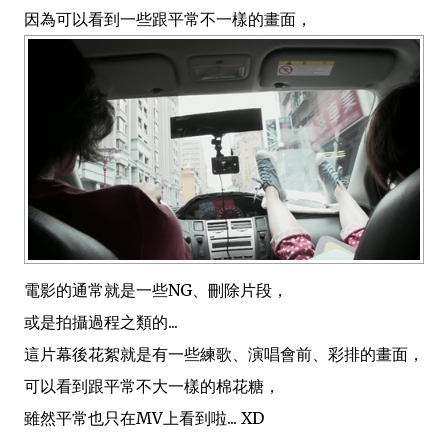
因為可以看到一些跟平常不一樣的畫面，
電影的通常就是一些NG、刪除片段，
或是拍攝過程之類的...
這片幕後花絮就是有一些練歌、演唱會前、彩排的畫面，
可以看到跟平常不大一樣的棉花糖，
雖然平常也只在MV上看到啦... XD