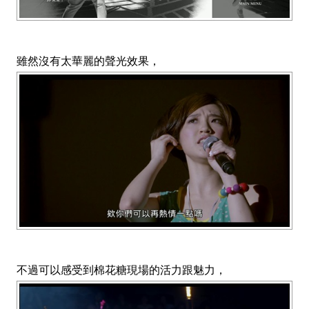
雖然沒有太華麗的聲光效果，
不過可以感受到棉花糖現場的活力跟魅力，