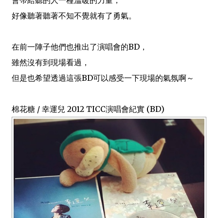
會帶給聽的人一種溫暖的力量，
好像聽著聽著不知不覺就有了勇氣。
在前一陣子他們也推出了演唱會的BD，
雖然沒有到現場看過，
但是也希望透過這張BD可以感受一下現場的氣氛啊～
棉花糖 / 幸運兒 2012 TICC演唱會紀實 (BD)