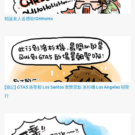
耶誕老人送禮啦!OHHoHo
[遊記] GTA5 洛聖都 Los Santos 實際景點 洛杉磯 Los Angeles 朝聖
行