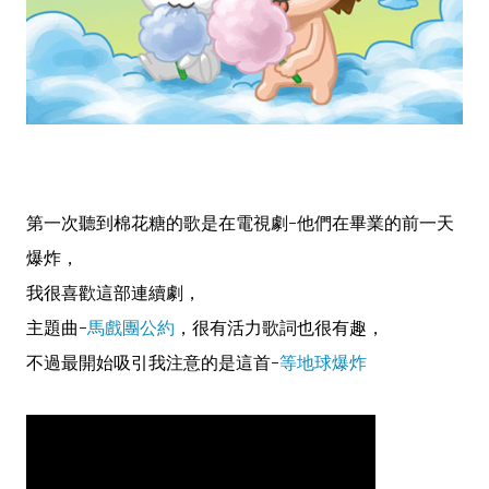
第一次聽到棉花糖的歌是在電視劇-他們在畢業的前一天
爆炸，
我很喜歡這部連續劇，
主題曲-
馬戲團公約
，很有活力歌詞也很有趣，
不過最開始吸引我注意的是這首-
等地球爆炸