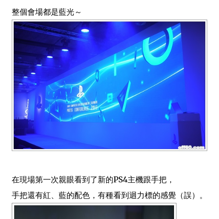
整個會場都是藍光～
在現場第一次親眼看到了新的PS4主機跟手把，
手把還有紅、藍的配色，有種看到迴力標的感覺（誤）。