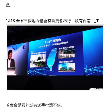
戲）。
12.18.全省三個地方也會有首賣會舉行，沒有台南 T_T
首賣會購買的話有送手把還不錯。