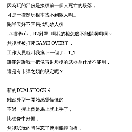
因為玩的部份是接續前一個人死亡的段落，
可是一接關玩根本找不到敵人啊...
跑半天好不容易找到敵人後，
L2瞄準ok，R2射擊...啊我的槍怎麼不能開啊啊啊～
然後就被打死GAME OVER了，
工作人員就叫我換下一個了... T_T
誰能告訴我一把像雷射步槍的武器為什麼不能用，
還是有卡彈之類的設定呢？
新的DUALSHOCK 4，
雖然外型一開始感覺怪怪的，
不過一握上倒是馬上就上手了，
比想像中好握，
然後試玩的時候忘了使用觸控面板，