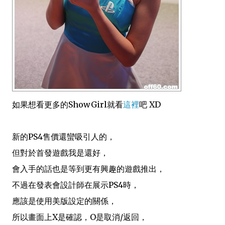
如果想看更多的ShowGirl就看
這裡
吧 XD
新的PS4售價還蠻吸引人的，
但對於首發遊戲我是還好，
會入手的話也是等到更有興趣的遊戲推出，
不過在發表會設計師在展示PS4時，
應該是使用美版設定的關係，
所以畫面上X是確認，O是取消/返回，