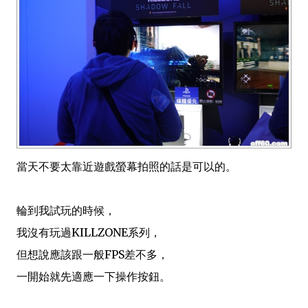
當天不要太靠近遊戲螢幕拍照的話是可以的。
輪到我試玩的時候，
我沒有玩過KILLZONE系列，
但想說應該跟一般FPS差不多，
一開始就先適應一下操作按鈕。