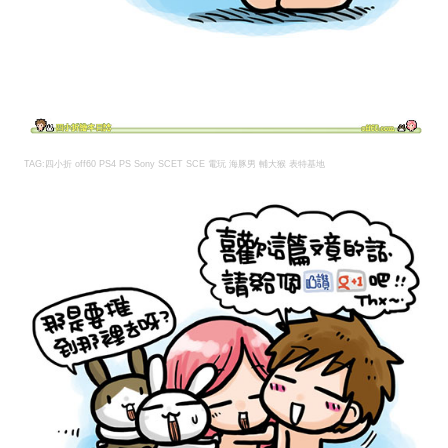
TAG:四小折 off60
PS4 PS Sony SCET SCE 電玩 海豚男 輔大猴 表特基地