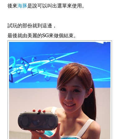
後來
海豚
是說可以叫出選單來使用。
試玩的部份就到這邊，
最後就由美麗的SG來做個結束。