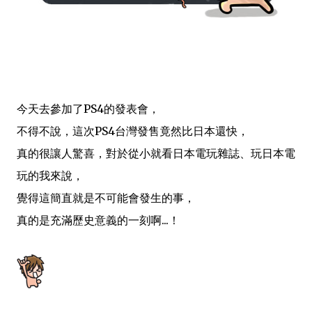
今天去參加了PS4的發表會，
不得不說，這次PS4台灣發售竟然比日本還快，
真的很讓人驚喜，對於從小就看日本電玩雜誌、玩日本電
玩的我來說，
覺得這簡直就是不可能會發生的事，
真的是充滿歷史意義的一刻啊...！