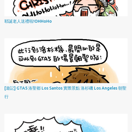
耶誕老人送禮啦!OHHoHo
[遊記] GTA5 洛聖都 Los Santos 實際景點 洛杉磯 Los Angeles 朝聖
行