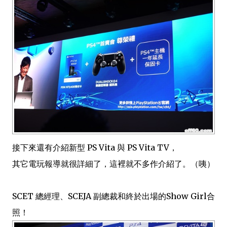
接下來還有介紹新型 PS Vita 與 PS Vita TV，
其它電玩報導就很詳細了，這裡就不多作介紹了。（咦）
SCET 總經理、SCEJA 副總裁和終於出場的Show Girl合
照！