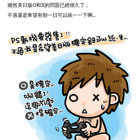
雖然美日版O和X的問題已經很久了，
不過還是希望有朝一日可以統一一下啊...