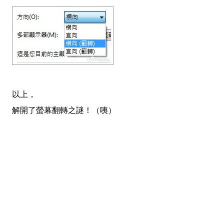
以上，
解開了螢幕翻轉之謎！（咦）