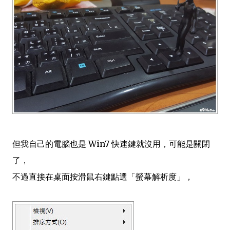
但我自己的電腦也是 Win7 快速鍵就沒用，可能是關閉
了，
不過直接在桌面按滑鼠右鍵點選「螢幕解析度」，