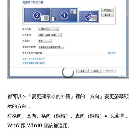
都可以在「變更顯示器的外觀」裡的「方向」變更螢幕顯
示的方向，
有橫向、直向、橫向（翻轉）、直向（翻轉）可以選擇，
Win7 跟 Win10 應該都適用。