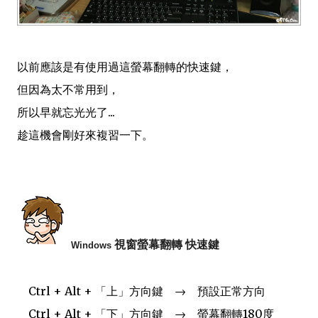
以前應該是有使用過這螢幕翻轉的快速鍵，
但因為太不常用到，
所以早就忘光光了...
趁這機會剛好來複習一下。
視窗螢幕翻轉 快速鍵
Windows
Ctrl + Alt + 「上」方向鍵 → 預設正常方向
Ctrl + Alt + 「下」方向鍵 → 螢幕翻轉180度