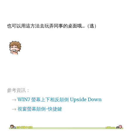
也可以用這方法去玩弄同事的桌面哦...（逃）
參考資訊：
→
WIN7 螢幕上下相反顛倒 Upside Down
→
視窗螢幕顛倒-快捷鍵