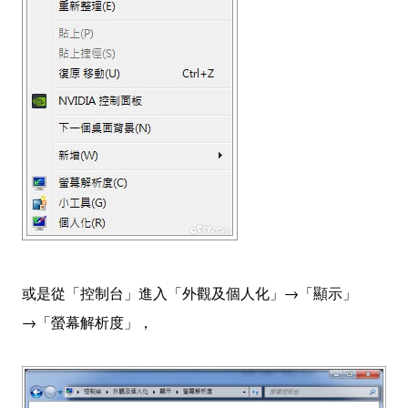
或是從「控制台」進入「外觀及個人化」→「顯示」
→「螢幕解析度」，