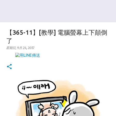
【365-11】[教學] 電腦螢幕上下顛倒
了
星期日, 9月 24, 2017