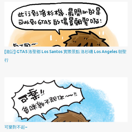
[遊記] GTA5 洛聖都 Los Santos 實際景點 洛杉磯 Los Angeles 朝聖
行
可樂對不起~