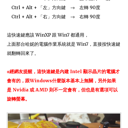
Ctrl + Alt + 「左」方向鍵 → 左轉 90度
Ctrl + Alt + 「右」方向鍵 → 右轉 90度
這快速鍵應該 WinXP 跟 Win7 都通用，
上面那台哈妮的電腦作業系統就是 Win7，直接按快速鍵
就翻轉回來了。
※經網友提醒，這快速鍵是內建 Intel 顯示晶片的電腦才
會有的，跟Windows什麼版本基本上無關，另外如果
是 Nvidia 或 AMD 則不一定會有，但也是有選項可以
旋轉螢幕。