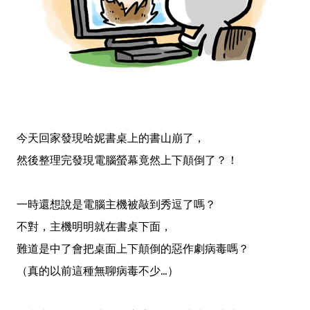
今天回家發現哈妮書桌上的書山崩了，
然後整理完發現電腦螢幕竟然上下顛倒了？！
一時還想說是電腦主機被敲到秀逗了嗎？
不對，主機明明就在書桌下面，
難道是中了會把桌面上下顛倒的惡作劇病毒嗎？
（真的以前這種無聊病毒不少...）