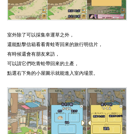
室外除了可以採集幸運草之外，
還能點擊信箱看看青蛙寄回來的旅行明信片，
有時候還會有朋友來訪，
可以請它們吃青蛙帶回來的土產，
點選右下角的小屋圖示就能進入室內場景。