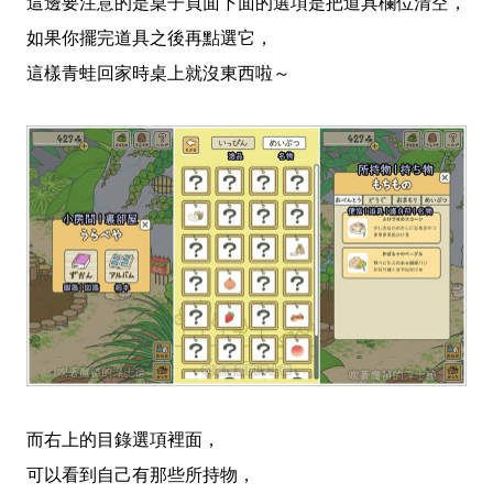
這邊要注意的是桌子頁面下面的選項是把道具欄位清空，
如果你擺完道具之後再點選它，
這樣青蛙回家時桌上就沒東西啦～
而右上的目錄選項裡面，
可以看到自己有那些所持物，