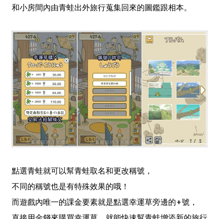
和小房間內由青蛙出外旅行蒐集回來的圖鑑跟相本。
點選青蛙就可以幫青蛙取名和更改稱號，
不同的稱號也是有特殊效果的哦！
而遊戲內唯一的課金要素就是點選幸運草旁邊的+號，
直接用金錢來購買幸運草，就能快速幫青蛙增添新的旅行