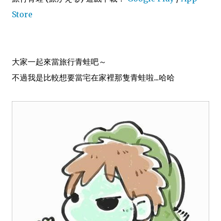
Store
大家一起來當旅行青蛙吧～
不過我是比較想要當宅在家裡那隻青蛙啦...哈哈