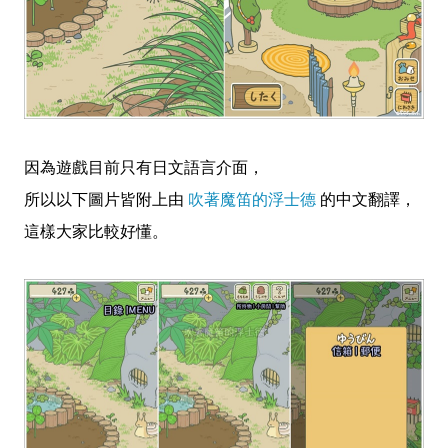
因為遊戲目前只有日文語言介面，
所以以下圖片皆附上由
吹著魔笛的浮士德
的中文翻譯，
這樣大家比較好懂。