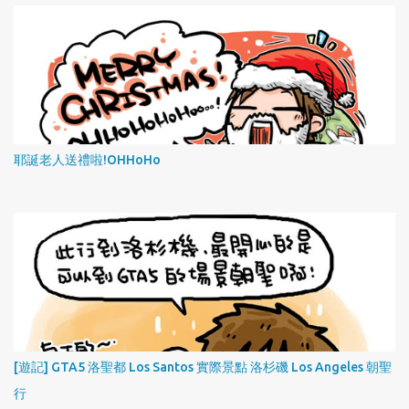
耶誕老人送禮啦!OHHoHo
[遊記] GTA5 洛聖都 Los Santos 實際景點 洛杉磯 Los Angeles 朝聖
行