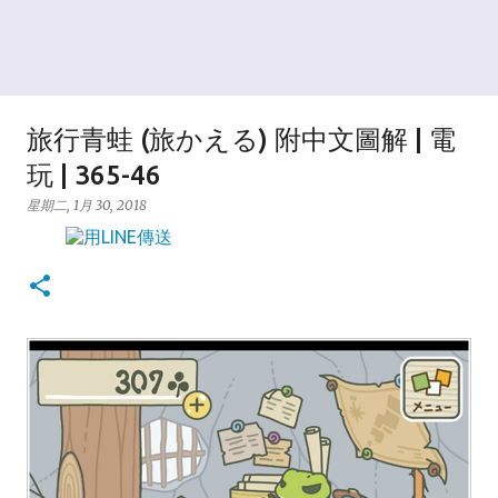
旅行青蛙 (旅かえる) 附中文圖解 | 電
玩 | 365-46
星期二, 1月 30, 2018