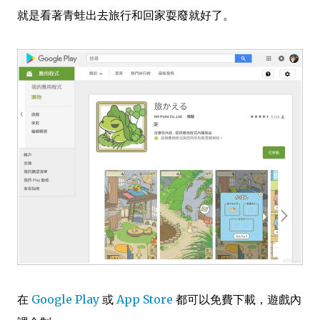
就是看著青蛙出去旅行和回家耍廢就好了。
在
Google Play
或
App Store
都可以免費下載，遊戲內