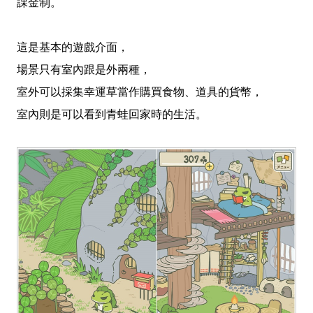
課金制。
這是基本的遊戲介面，
場景只有室內跟是外兩種，
室外可以採集幸運草當作購買食物、道具的貨幣，
室內則是可以看到青蛙回家時的生活。