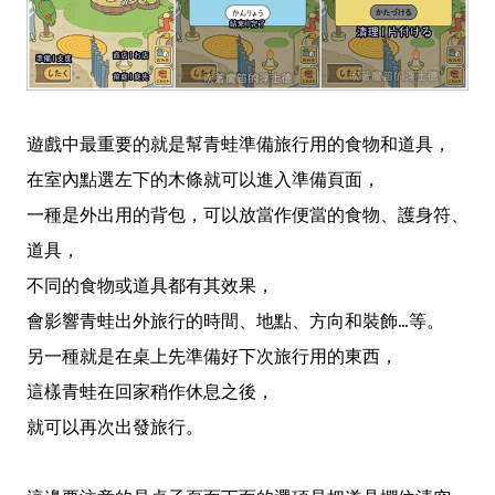
遊戲中最重要的就是幫青蛙準備旅行用的食物和道具，
在室內點選左下的木條就可以進入準備頁面，
一種是外出用的背包，可以放當作便當的食物、護身符、
道具，
不同的食物或道具都有其效果，
會影響青蛙出外旅行的時間、地點、方向和裝飾...等。
另一種就是在桌上先準備好下次旅行用的東西，
這樣青蛙在回家稍作休息之後，
就可以再次出發旅行。