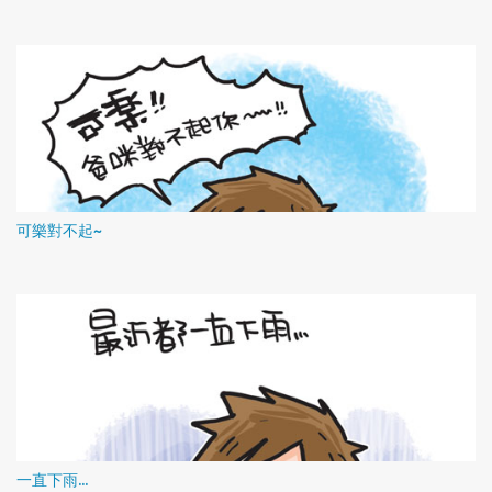
可樂對不起~
一直下雨...