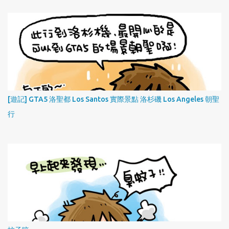
[遊記] GTA5 洛聖都 Los Santos 實際景點 洛杉磯 Los Angeles 朝聖
行