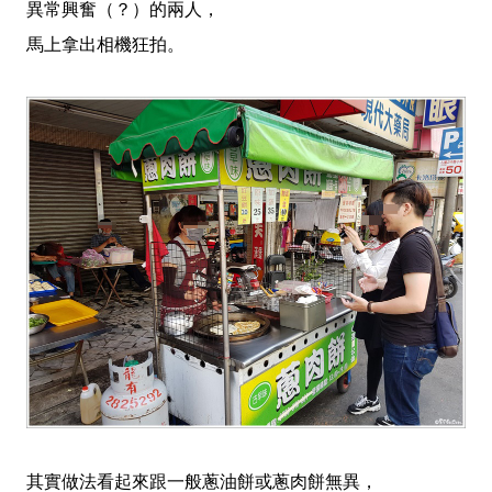
異常興奮（？）的兩人，
馬上拿出相機狂拍。
其實做法看起來跟一般蔥油餅或蔥肉餅無異，