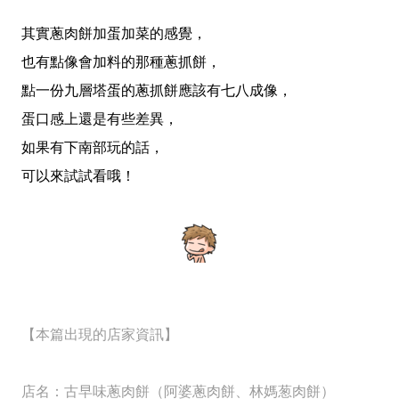
其實蔥肉餅加蛋加菜的感覺，
也有點像會加料的那種蔥抓餅，
點一份九層塔蛋的蔥抓餅應該有七八成像，
蛋口感上還是有些差異，
如果有下南部玩的話，
可以來試試看哦！
【本篇出現的店家資訊】
店名：
古早味蔥肉餅（阿婆蔥肉餅、林媽葱肉餅）