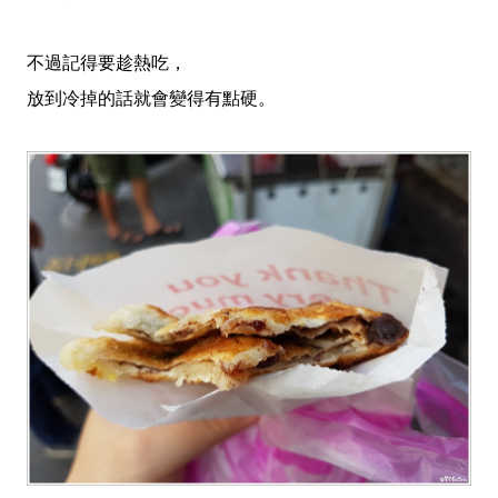
不過記得要趁熱吃，
放到冷掉的話就會變得有點硬。