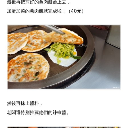
最後再把煎好的蔥肉餅蓋上去，
加蛋加菜的蔥肉餅就完成啦！（40元）
然後再抹上醬料，
老闆還特別推薦他們的辣椒醬。