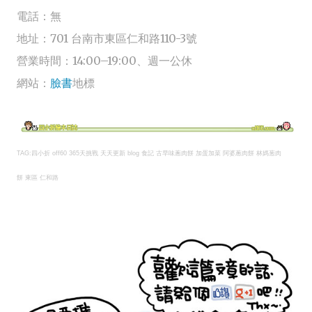
電話：無
地址：
701 台南市東區仁和路110-3號
營業時間：
14:00
–
19:00、週一公休
網站：
臉書
地標
TAG:
四小折 off60 365天挑戰 天天更新 blog
食記 古早味蔥肉餅 加蛋加菜 阿婆蔥肉餅 林媽葱肉
餅 東區 仁和路