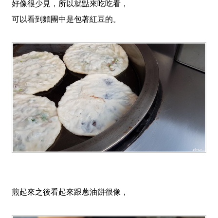
好像很少見，所以就點來吃吃看，
可以看到麵團中是包著紅豆的。
煎起來之後看起來跟蔥油餅很像，