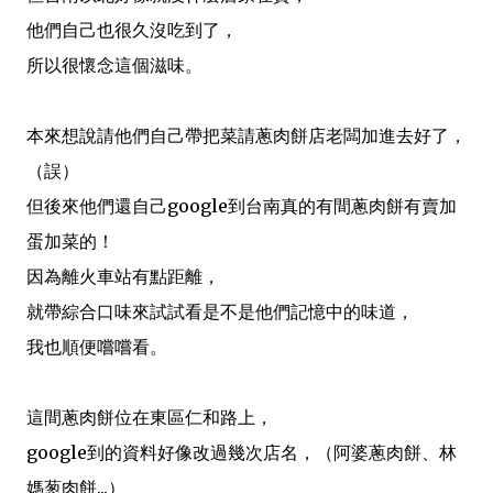
他們自己也很久沒吃到了，
所以很懷念這個滋味。
本來想說請他們自己帶把菜請蔥肉餅店老闆加進去好了，
（誤）
但後來他們還自己google到台南真的有間蔥肉餅有賣加
蛋加菜的！
因為離火車站有點距離，
就帶綜合口味來試試看是不是他們記憶中的味道，
我也順便嚐嚐看。
這間蔥肉餅位在東區仁和路上，
google到的資料好像改過幾次店名，（阿婆蔥肉餅、林
媽葱肉餅...）