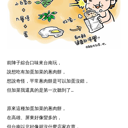
前陣子綜合口味來台南玩，
說想吃有加蛋加菜的蔥肉餅，
想說奇怪，平常蔥肉餅是可以加蛋沒錯，
但加菜我還真的是第一次聽到了...
原來這種加蛋加菜的蔥肉餅，
在高雄、屏東好像蠻多的，
但台南以北好像就沒什麼店家在賣，