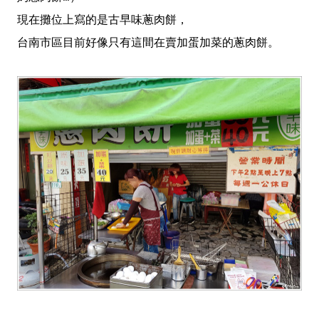
現在攤位上寫的是古早味蔥肉餅，
台南市區目前好像只有這間在賣加蛋加菜的蔥肉餅。