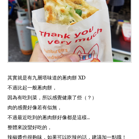
其實就是有九層塔味道的蔥肉餅 XD
不過比起一般蔥肉餅，
因為有吃到菜，所以感覺健康了些（？）
肉的感覺好像若有似無，
不過最近吃到的蔥肉餅好像都是這樣...
整體來說蠻好吃的，
辣椒醬也很夠味，如果可以吃辣的話，建議加一點哦！