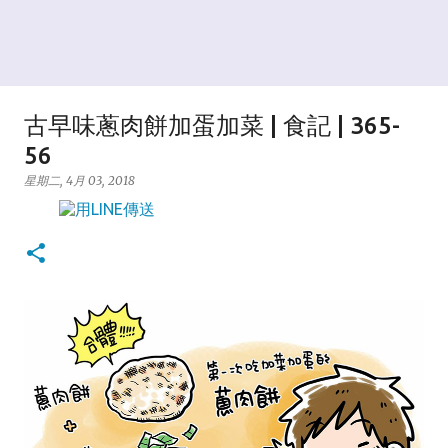
古早味蔥肉餅加蛋加菜 | 食記 | 365-
56
星期二, 4月 03, 2018