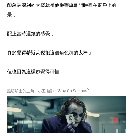
印象最深刻的大概就是他乘警車離開時靠在窗戶上的一
景，
配上當時運鏡的感覺，
真的覺得希斯萊傑把這個角色演的太棒了，
但也因為這樣越覺得可惜...
黑暗騎士的主角－小丑 (誤)：Why So Serious?