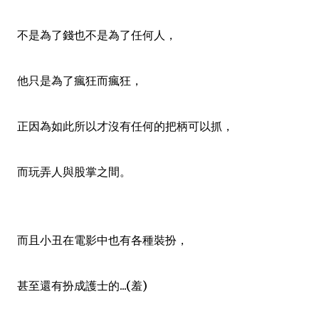
不是為了錢也不是為了任何人，
他只是為了瘋狂而瘋狂，
正因為如此所以才沒有任何的把柄可以抓，
而玩弄人與股掌之間。
而且小丑在電影中也有各種裝扮，
甚至還有扮成護士的...(羞)