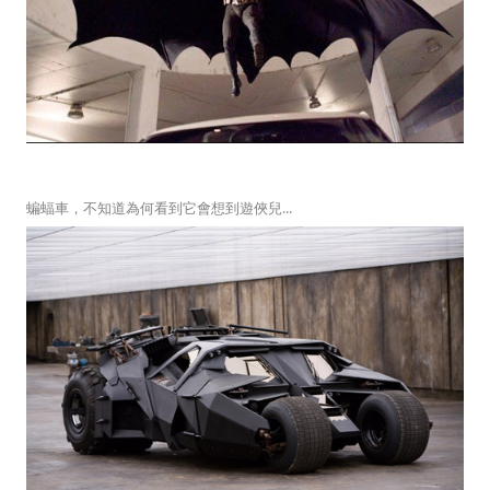
蝙蝠車，不知道為何看到它會想到遊俠兒...