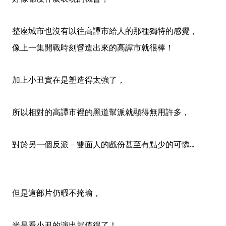
整座城市也沒有以往
高譚市給人的那種獨特的感覺，
像上一集開戰時刻營造出來的高譚市就很棒！
加上小丑實在是塑造得太強了，
所以相對的高譚市裡的黑道幫派就顯得無用許多，
對於另一個反派－雙面人的戲份甚至有點少的可憐...
但是這部片仍暇不掩瑜，
光是看小丑的演出就值得了！