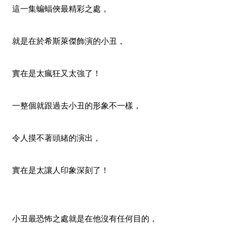
這一集蝙蝠俠最精彩之處，
就是在於希斯萊傑飾演的小丑，
實在是太瘋狂又太強了！
一整個就跟過去小丑的形象不一樣，
令人摸不著頭緒的演出，
實在是太讓人印象深刻了！
小丑最恐怖之處就是在他沒有任何目的，