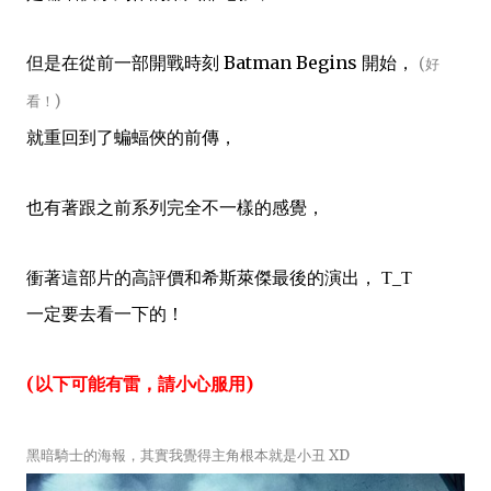
但是在從前一部開戰時刻 Batman Begins 開始，
(好
看！)
就重回到了蝙蝠俠的前傳，
也有著跟之前系列完全不一樣的感覺，
衝著這部片的高評價和
希斯萊傑最後的演出， T_T
一定要去看一下的！
(以下可能有雷，請小心服用)
黑暗騎士的海報，其實我覺得主角根本就是小丑 XD