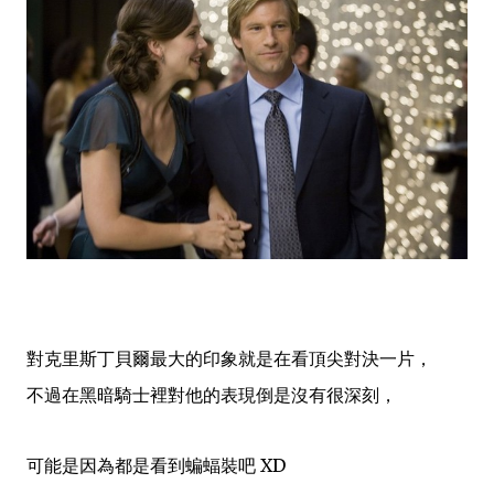
對
克里斯丁貝爾最大的印象就是在看頂尖對決一片，
不過在黑暗騎士裡對他的表現倒是沒有很深刻，
可能是因為都是看到蝙蝠裝吧 XD