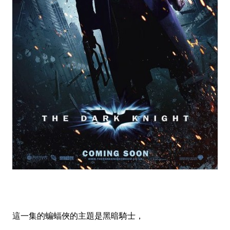
這一集的蝙蝠俠的主題是黑暗騎士，