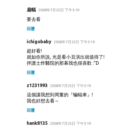
扁輻
2008年7月25日 下午3:19
要去看
回覆
ichigobaby
2008年7月25日 下午3:19
超好看!
就如你所說, 光是看小丑演出就值得了!
拌護士炸醫院的那幕我也很喜歡 :"D
回覆
z1231993
2008年7月25日 下午3:19
這個讓我想到周董的『蝙蝠車』!
我也好想去看～
回覆
hank8135
2008年7月25日 下午3:19