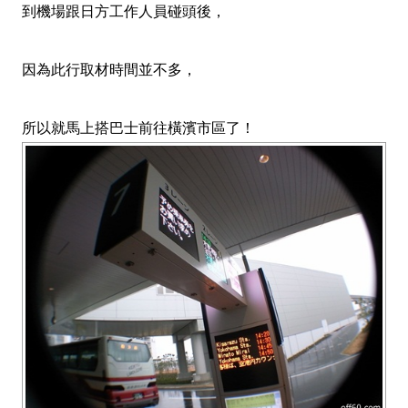
到機場跟日方工作人員碰頭後，
因為此行取材時間並不多，
所以就馬上搭巴士前往橫濱市區了！