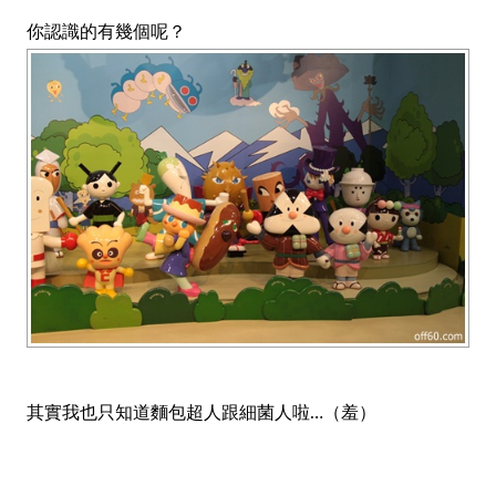
你認識的有幾個呢？
其實我也只知道麵包超人跟細菌人啦…（羞）