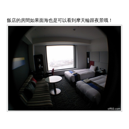
飯店的房間如果面海也是可以看到摩天輪跟夜景哦！