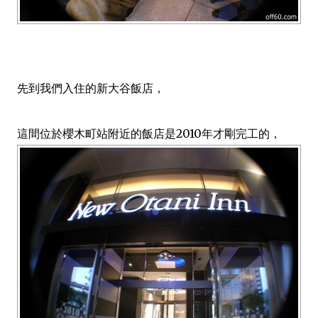
先到我們入住的新大谷飯店，
這間位於櫻木町站附近的飯店是2010年才剛完工的，