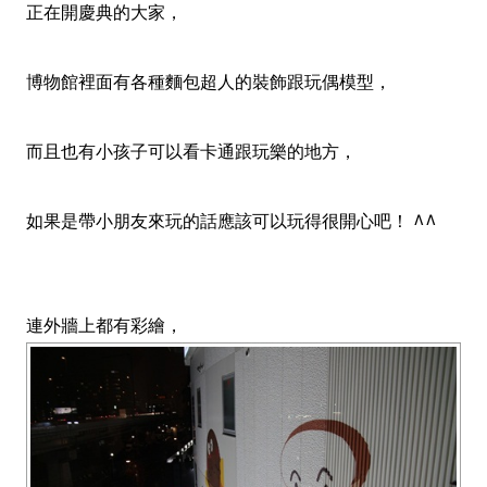
正在開慶典的大家，
博物館裡面有各種麵包超人的裝飾跟玩偶模型，
而且也有小孩子可以看卡通跟玩樂的地方，
如果是帶小朋友來玩的話應該可以玩得很開心吧！ ^^
連外牆上都有彩繪，