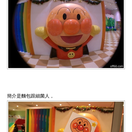
簡介是麵包跟細菌人，