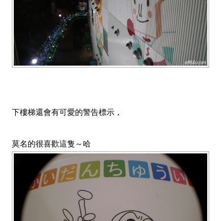
下樓梯還會有可愛的警告標示，
莫名的很喜歡這隻～哈