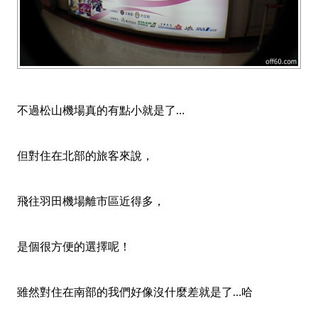
不過松山機場真的有點小就是了…
但對住在北部的旅客來說，
飛往羽田機場離市區近得多，
是個很方便的選擇呢！
雖然對住在南部的我們好像沒什麼差就是了…哈