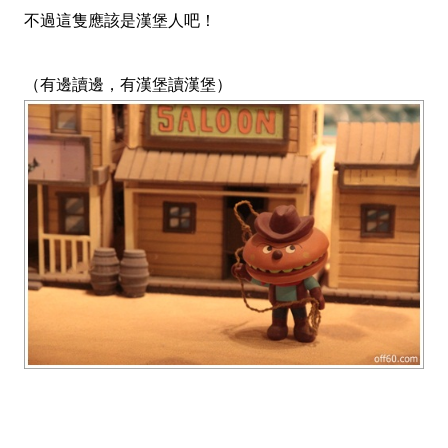
不過這隻應該是漢堡人吧！
（有邊讀邊，有漢堡讀漢堡）