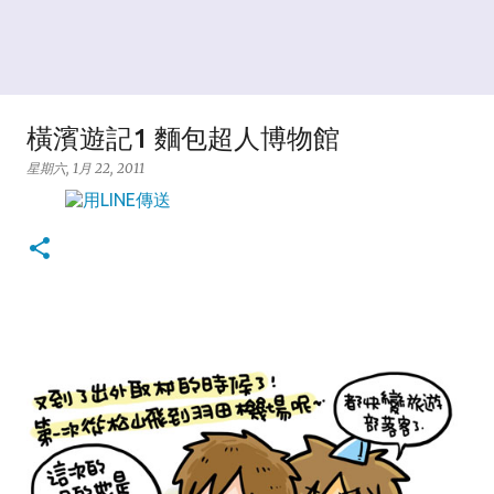
橫濱遊記1 麵包超人博物館
星期六, 1月 22, 2011