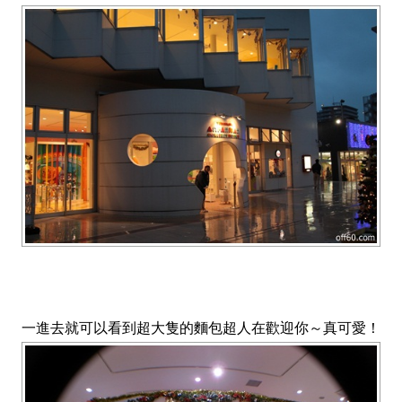
一進去就可以看到超大隻的麵包超人在歡迎你～真可愛！