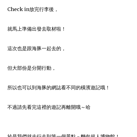
Check in放完行李後，
就馬上準備出發去取材啦！
這次也是跟海豚一起去的，
但大部份是分開行動，
所以也可以到海豚的網誌看不同的橫濱遊記哦！
不過請先看完這裡的遊記再離開哦～哈
於是我們就步行走到第一個景點－麵包超人博物館！