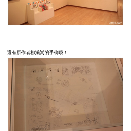
還有原作者柳瀨嵩的手稿哦！