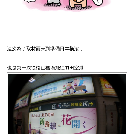
這次為了取材而來到準備日本橫濱，
也是第一次從松山機場飛往羽田空港，