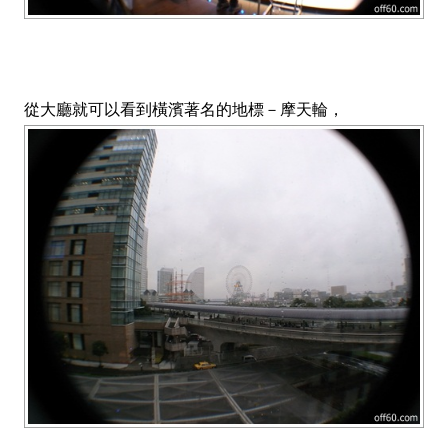
從大廳就可以看到橫濱著名的地標－摩天輪，