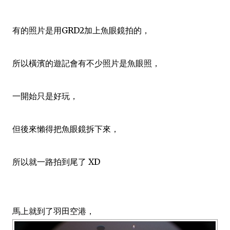
有的照片是用GRD2加上魚眼鏡拍的，
所以橫濱的遊記會有不少照片是魚眼照，
一開始只是好玩，
但後來懶得把魚眼鏡拆下來，
所以就一路拍到尾了 XD
馬上就到了羽田空港，