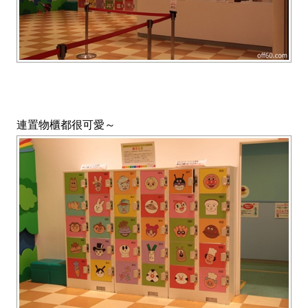
連置物櫃都很可愛～