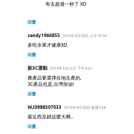
有去超過一秒了 XD
回覆
sandy1966855
2013年4月20日 上午10:18
多吃水果才健康XD
回覆
新3C運動
2013年4月22日 下午4:21
農產品要選擇在地生產的,
3C產品也是,台灣加油!
回覆
WJ0988307033
2013年4月30日 凌晨3:58
最近西瓜銷這麼大啊...
回覆