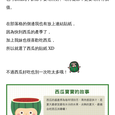
值
。
在部落格的側邊我也有放上連結貼紙，
因為
快到西瓜的產季了，
加上
我妹也很喜歡吃西瓜，
所以就選了西瓜的貼紙 XD
不過西瓜好吃也別一次吃太多哦！