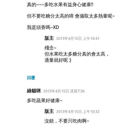
真的~~~多吃水果有益身心健康!!
但不要吃糖分太高的唷 會攝取太多熱量呢~
我是頭香嗎~XD
版主
2013年4月15日 上午10:41
殘念~
但水果吃太多糖分真的會太高，
適量就好呢 :)
回覆
綠貓咪
2013年4月15日 清晨7:36
多吃蔬果好健康~
版主
2013年4月15日 上午10:32
沒錯，不要只吃肉啊~