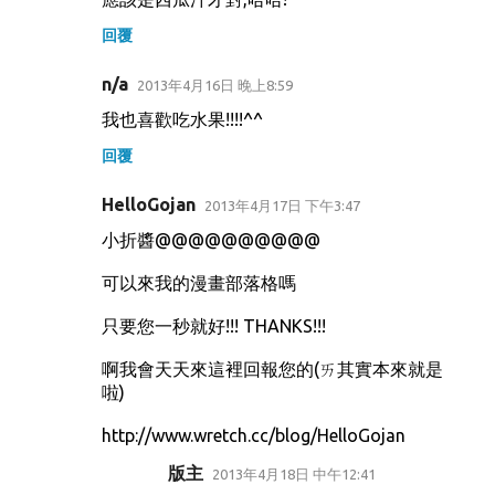
回覆
n/a
2013年4月16日 晚上8:59
我也喜歡吃水果!!!!^^
回覆
HelloGojan
2013年4月17日 下午3:47
小折醬@@@@@@@@@@
可以來我的漫畫部落格嗎
只要您一秒就好!!! THANKS!!!
啊我會天天來這裡回報您的(ㄞ其實本來就是
啦)
http://www.wretch.cc/blog/HelloGojan
版主
2013年4月18日 中午12:41