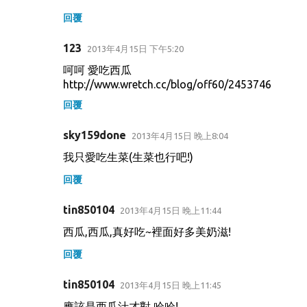
回覆
123
2013年4月15日 下午5:20
呵呵 愛吃西瓜
http://www.wretch.cc/blog/off60/2453746
回覆
sky159done
2013年4月15日 晚上8:04
我只愛吃生菜(生菜也行吧!)
回覆
tin850104
2013年4月15日 晚上11:44
西瓜,西瓜,真好吃~裡面好多美奶滋!
回覆
tin850104
2013年4月15日 晚上11:45
應該是西瓜汁才對,哈哈!