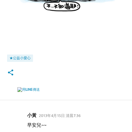
★公益小愛心
小黃
2013年4月15日 清晨7:36
留
早安兒~~
言