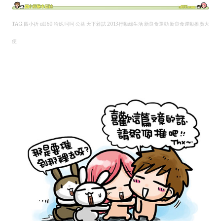
TAG:四小折 off60 哈妮
呵呵 公益 天下雜誌 2013行動綠生活 新良食運動 新良食運動推廣大
使