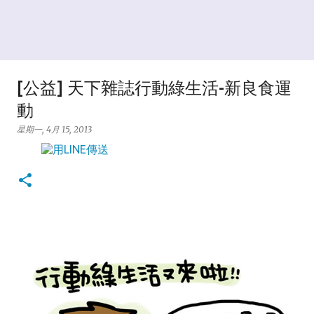
[公益] 天下雜誌行動綠生活-新良食運
動
星期一, 4月 15, 2013