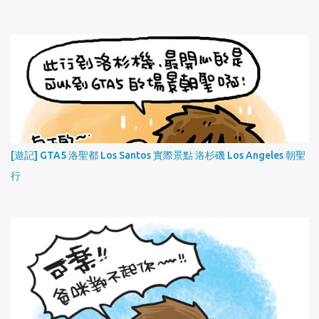
[遊記] GTA5 洛聖都 Los Santos 實際景點 洛杉磯 Los Angeles 朝聖
行