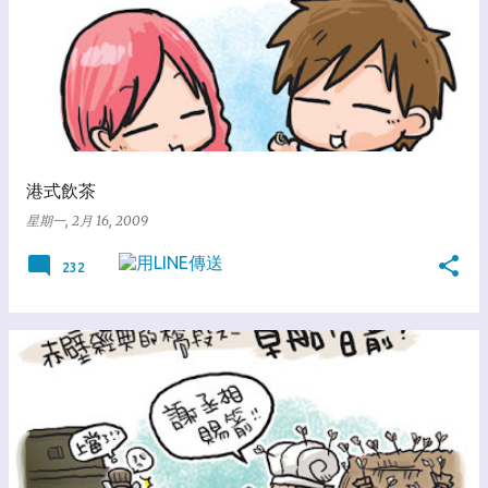
港式飲茶
星期一, 2月 16, 2009
232