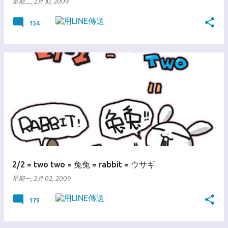
星期二, 2月 10, 2009
154
2/2 = two two = 兔兔 = rabbit = ウサギ
星期一, 2月 02, 2009
179