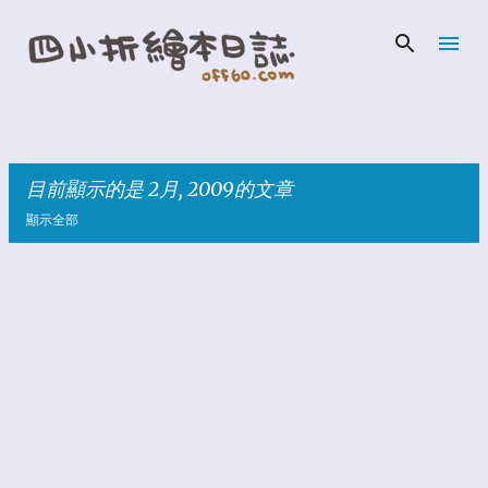
跳到主要內容
目前顯示的是 2月, 2009的文章
顯示全部
發
表
文
章