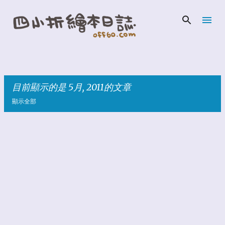
跳到主要內容
目前顯示的是 5月, 2011的文章
顯示全部
發
表
文
章