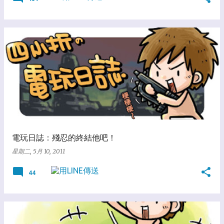
電玩日誌：殘忍的終結他吧！
星期二, 5月 10, 2011
44