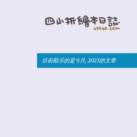
目前顯示的是 9月, 2023的文章
發
表
文
章