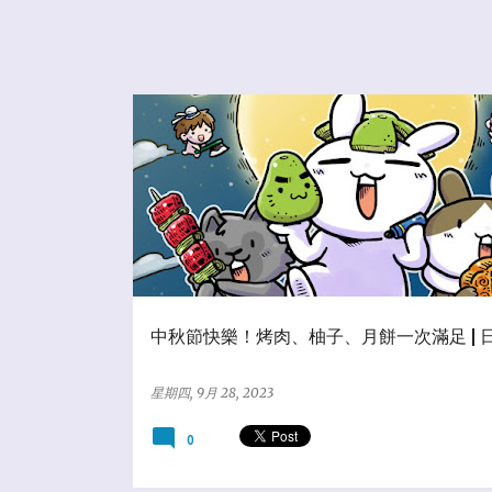
★分享教學區
中秋節快樂！烤肉、柚子、月餅一次滿足 | 
星期四, 9月 28, 2023
0