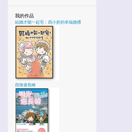
鑰》任務大挑戰 | BenQ
4
8月
我的作品
結婚才能一起宅：四小折的幸福婚禮
1
5月
1
4月
3
1月
25
2022
3
12月
4
10月
四海遊長崎
1
9月
5
8月
4
7月
1
6月
4
5月