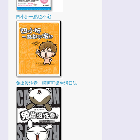
2
3月
四小折一點也不宅
1
2月
27
2021
2
12月
2
11月
5
10月
3
9月
兔出沒注意：呵呵可樂生活日誌
2
8月
3
7月
1
6月
2
5月
2
3月