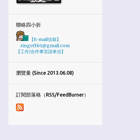
2
12月
6
11月
聯絡四小折
1
10月
【E-mail信箱】
4
9月
ringoff60@gmail.com
【工作/合作事宜請來信】
7
8月
5
7月
瀏覽量 (Since 2013.06.08)
2
6月
3
4月
訂閱部落格（RSS/FeedBurner）
4
3月
1
1月
34
2019
1
12月