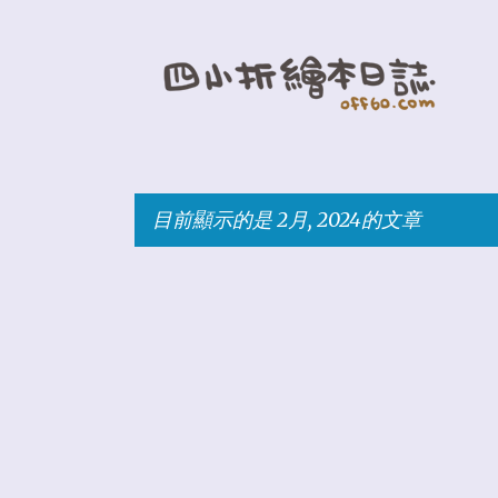
目前顯示的是 2月, 2024的文章
發
表
文
章