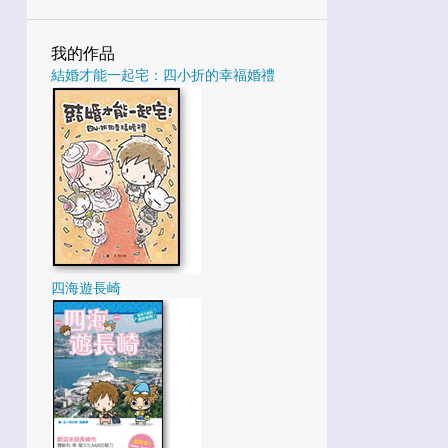
1
5月
我的作品
1
4月
結婚才能一起宅：四小折的幸福婚禮
3
1月
25
2022
3
12月
4
10月
1
9月
5
8月
四海遊長崎
4
7月
1
6月
4
5月
2
3月