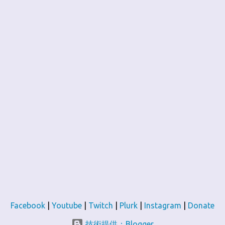
Facebook
|
Youtube
|
Twitch
|
Plurk
|
Instagram
|
Donate
技術提供：Blogger