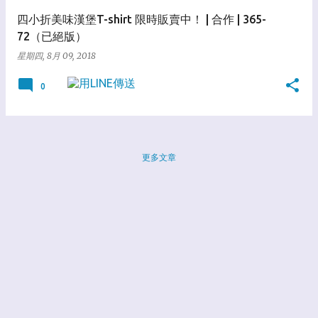
四小折美味漢堡T-shirt 限時販賣中！ | 合作 | 365-
72（已絕版）
星期四, 8月 09, 2018
0
更多文章