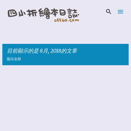
跳到主要內容
目前顯示的是 8月, 2018的文章
顯示全部
發
表
文
章