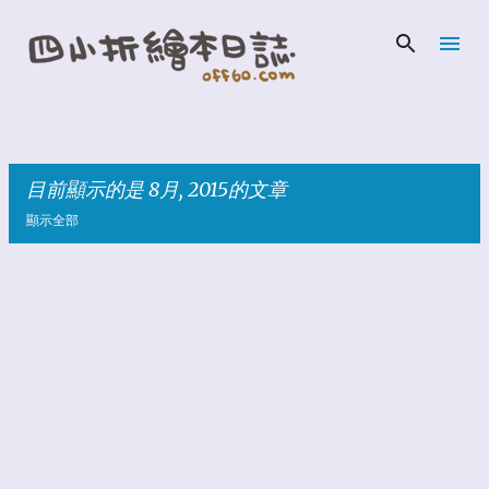
跳到主要內容
目前顯示的是 8月, 2015的文章
顯示全部
發
表
文
章