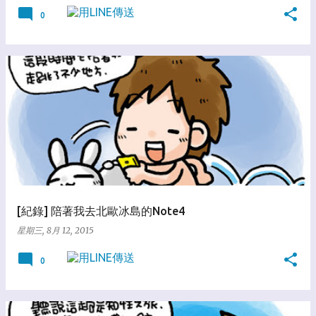
0
[紀錄] 陪著我去北歐冰島的Note4
星期三, 8月 12, 2015
0