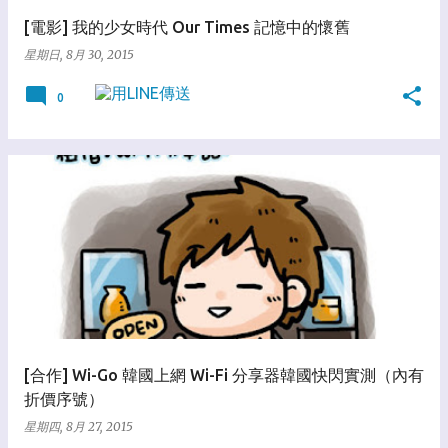
[電影] 我的少女時代 Our Times 記憶中的懷舊
星期日, 8月 30, 2015
0
[合作] Wi-Go 韓國上網 Wi-Fi 分享器韓國快閃實測（內有
折價序號）
星期四, 8月 27, 2015