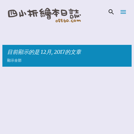
跳到主要內容
目前顯示的是 12月, 2017的文章
顯示全部
發
表
文
章