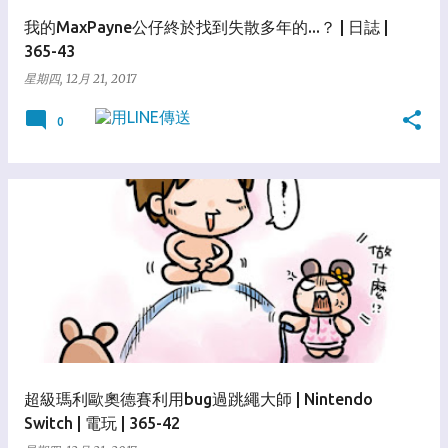
我的MaxPayne公仔終於找到失散多年的...？ | 日誌 |
365-43
星期四, 12月 21, 2017
0
超級瑪利歐奧德賽利用bug過跳繩大師 | Nintendo
Switch | 電玩 | 365-42