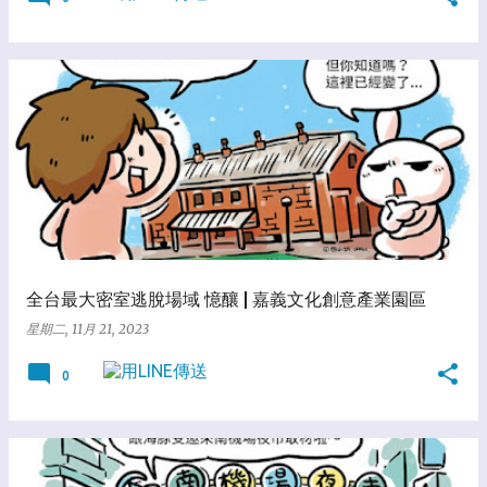
全台最大密室逃脫場域 憶釀 | 嘉義文化創意產業園區
星期二, 11月 21, 2023
0