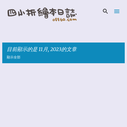
跳到主要內容
目前顯示的是 11月, 2023的文章
顯示全部
發
表
文
章