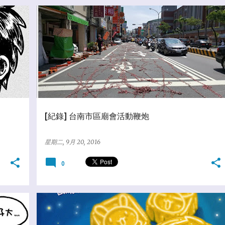
★分享教學區
[紀錄] 台南市區廟會活動鞭炮
星期二, 9月 20, 2016
0
★分享教學區
★亂塗鴨日誌