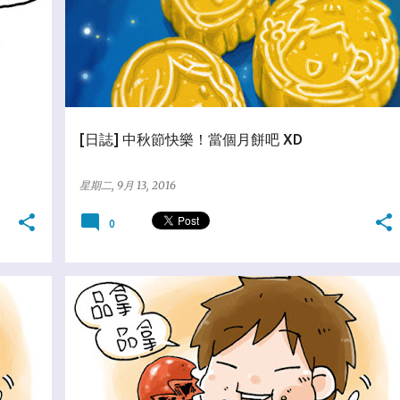
[日誌] 中秋節快樂！當個月餅吧 XD
星期二, 9月 13, 2016
0
★美食歐北呷