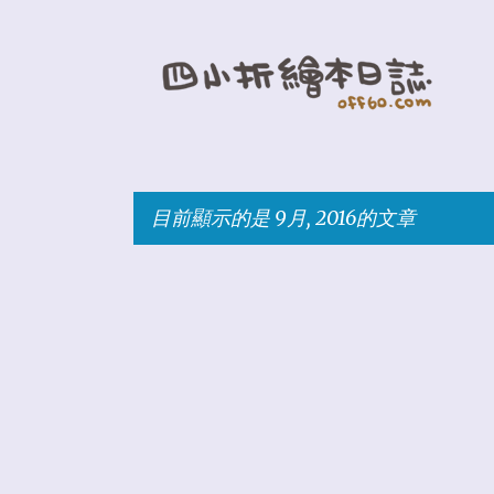
目前顯示的是 9月, 2016的文章
發
表
文
章