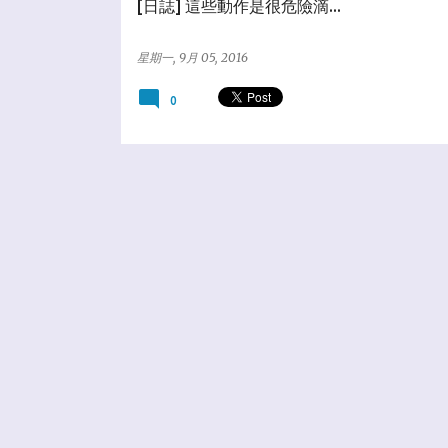
[日誌] 這些動作是很危險滴...
星期一, 9月 05, 2016
0