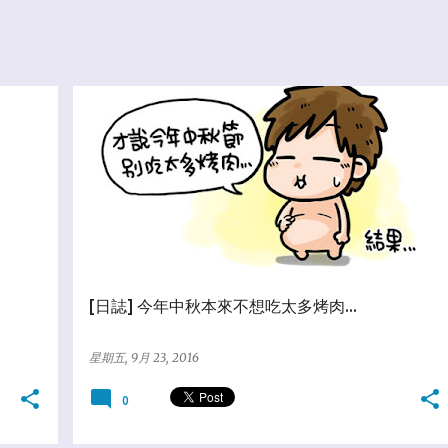
★亂塗鴨日誌
[日誌] 今年中秋本來不想吃太多烤肉...
星期五, 9月 23, 2016
0