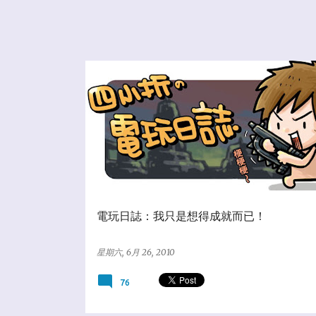
☆爆米花狂想
電玩日誌：我只是想得成就而已！
星期六, 6月 26, 2010
76