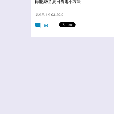
節能減碳 夏日省電小方法
星期三, 6月 02, 2010
103