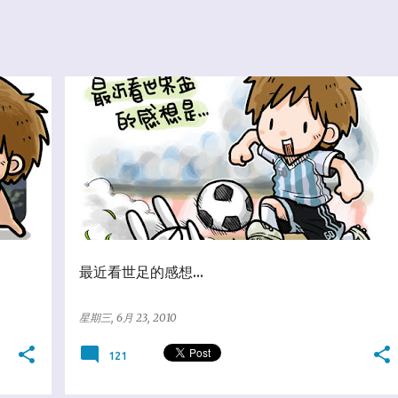
★亂塗鴨日誌
最近看世足的感想...
星期三, 6月 23, 2010
121