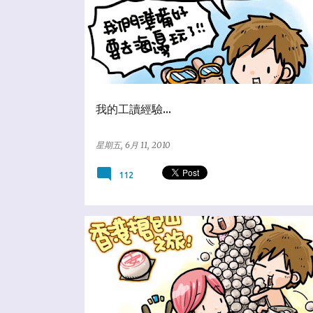
我的工讀經驗...
星期五, 6月 11, 2010
112
★趴趴走天下