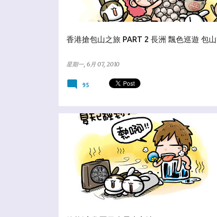
香港搶包山之旅 PART 2 長洲 飄色巡遊 包
星期一, 6月 07, 2010
95
☆百貨合作社