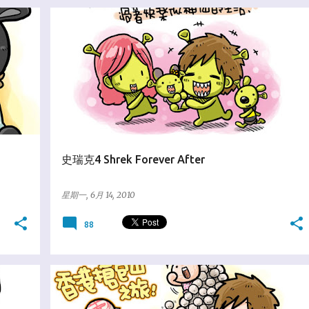
☆爆米花狂想
史瑞克4 Shrek Forever After
星期一, 6月 14, 2010
88
★趴趴走天下