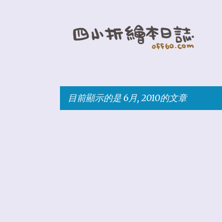
目前顯示的是 6月, 2010的文章
發
表
文
章